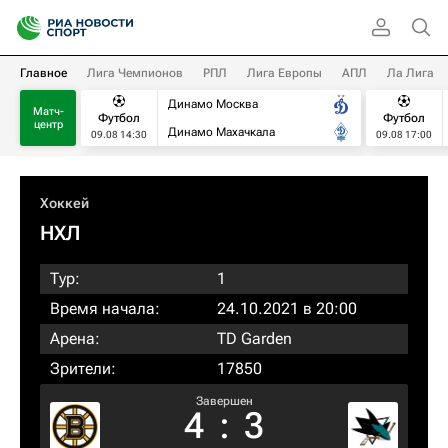
Главное
Лига Чемпионов
РПЛ
Лига Европы
АПЛ
Ла Лига
Динамо Москва
Матч-
Футбол
Футбол
центр
Динамо Махачкала
09.08 14:30
09.08 17:00
Хоккей
НХЛ
Тур:
1
Время начала:
24.10.2021 в 20:00
Арена:
TD Garden
Зрители:
17850
Завершен
4
:
3