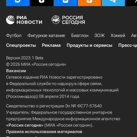
Футбол
Фигурное катание
Биатлон
ЗОЖ
Хоккей
Ав
Спецпроекты
Реклама
Продукты и сервисы
Пресс-ц
Версия 2023.1 Beta
© 2026 МИА «Россия сегодня»
Вакансии
Сетевое издание РИА Новости зарегистрировано
в Федеральной службе по надзору в сфере связи,
информационных технологий и массовых коммуникаций
(Роскомнадзор) 08 апреля 2014 года.
Свидетельство о регистрации Эл № ФС77-57640
Учредитель: Федеральное государственное унитарное
предприятие Международное информационное агентство
«Россия сегодня»
(МИА «Россия сегодня»).
Правила использования материалов