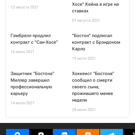
Хосе" Кейна в игре на
13 августа 2021
ставках
01 августа 2021
Гэмбрелл продлил
"Бостон" подписал
контракт с "Сан-Хосе"
контракт с Брэндоном
Карло
16 июля 2021
15 июля 2021
Защитник "Бостона"
Хоккеист "Бостона"
Миллер завершил
сообщил о смерти
профессиональную
своего сына,
карьеру
прожившего менее
недели
14 июля 2021
28 июня 2021