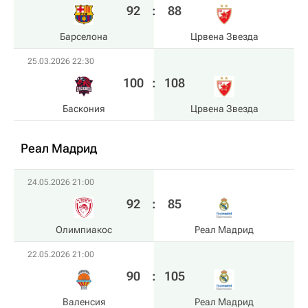
92
:
88
Барселона
Црвена Звезда
25.03.2026 22:30
100
:
108
Баскония
Црвена Звезда
Реал Мадрид
24.05.2026 21:00
92
:
85
Олимпиакос
Реал Мадрид
22.05.2026 21:00
90
:
105
Валенсия
Реал Мадрид