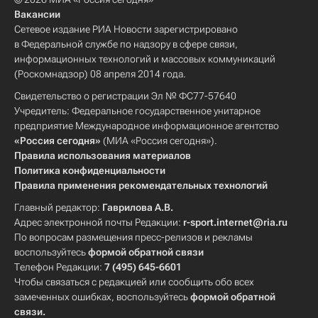
Вакансии
Сетевое издание РИА Новости зарегистрировано
в Федеральной службе по надзору в сфере связи,
информационных технологий и массовых коммуникаций
(Роскомнадзор) 08 апреля 2014 года.
Свидетельство о регистрации Эл № ФС77-57640
Учредитель: Федеральное государственное унитарное
предприятие Международное информационное агентство
«Россия сегодня»
(МИА «Россия сегодня»).
Правила использования материалов
Политика конфиденциальности
Правила применения рекомендательных технологий
Главный редактор:
Гаврилова А.В.
Адрес электронной почты Редакции:
r-sport.internet@ria.ru
По вопросам размещения пресс-релизов и рекламы
воспользуйтесь
формой обратной связи
Телефон Редакции:
7 (495) 645-6601
Чтобы связаться с редакцией или сообщить обо всех
замеченных ошибках, воспользуйтесь
формой обратной
связи
.