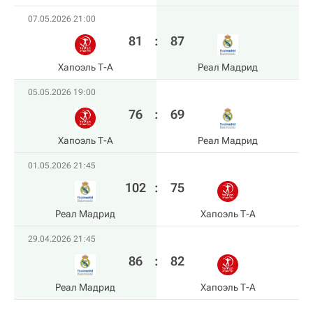
07.05.2026 21:00
81
:
87
Хапоэль Т-А
Реал Мадрид
05.05.2026 19:00
76
:
69
Хапоэль Т-А
Реал Мадрид
01.05.2026 21:45
102
:
75
Реал Мадрид
Хапоэль Т-А
29.04.2026 21:45
86
:
82
Реал Мадрид
Хапоэль Т-А