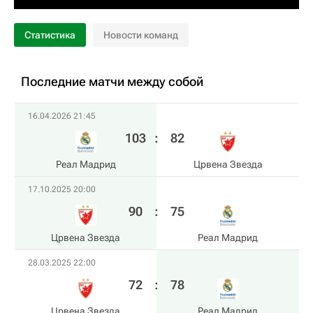
Статистика
Новости команд
Последние матчи между собой
16.04.2026 21:45
103
:
82
Реал Мадрид
Црвена Звезда
17.10.2025 20:00
90
:
75
Црвена Звезда
Реал Мадрид
28.03.2025 22:00
72
:
78
Црвена Звезда
Реал Мадрид