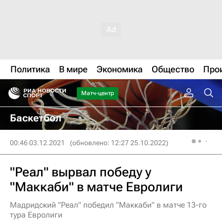
Политика
В мире
Экономика
Общество
Про
Матч-центр
Баскетбол
00:46 03.12.2021
(обновлено: 12:27 25.10.2022)
"Реал" вырвал победу у
"Маккаби" в матче Евролиги
Мадридский "Реал" победил "Маккаби" в матче 13-го
тура Евролиги