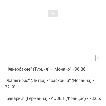
"Фенербахче" (Турция) - "Монако" - 96:86;
"Жальгирис" (Литва) - "Баскония" (Испания) -
72:68;
"Бавария" (Германия) - АСВЕЛ (Франция) - 73:65.