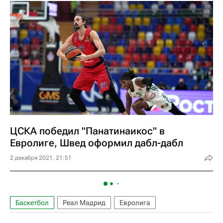
ЦСКА победил "Панатинаикос" в
Евролиге, Швед оформил дабл-дабл
2 декабря 2021, 21:51
Баскетбол
Реал Мадрид
Евролига