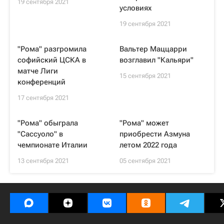
19 сентября 2021
условиях
19 сентября 2021
"Рома" разгромила
Вальтер Маццарри
софийский ЦСКА в
возглавил "Кальяри"
матче Лиги
15 сентября 2021
конференций
17 сентября 2021
"Рома" обыграла
"Рома" может
"Сассуоло" в
приобрести Азмуна
чемпионате Италии
летом 2022 года
13 сентября 2021
05 сентября 2021