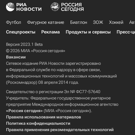
Футбол
Фигурное катание
Биатлон
ЗОЖ
Хоккей
Ав
Спецпроекты
Реклама
Продукты и сервисы
Пресс-ц
Версия 2023.1 Beta
© 2026 МИА «Россия сегодня»
Вакансии
Сетевое издание РИА Новости зарегистрировано
в Федеральной службе по надзору в сфере связи,
информационных технологий и массовых коммуникаций
(Роскомнадзор) 08 апреля 2014 года.
Свидетельство о регистрации Эл № ФС77-57640
Учредитель: Федеральное государственное унитарное
предприятие Международное информационное агентство
«Россия сегодня»
(МИА «Россия сегодня»).
Правила использования материалов
Политика конфиденциальности
Правила применения рекомендательных технологий