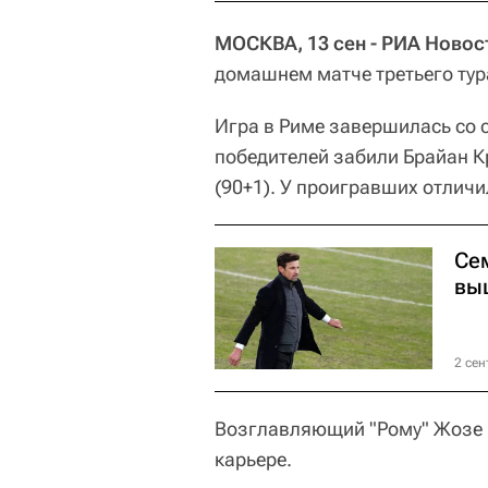
МОСКВА, 13 сен - РИА Новос
домашнем матче третьего тур
Игра в Риме завершилась со с
победителей забили Брайан К
(90+1). У проигравших отличи
Се
вы
2 сен
Возглавляющий "Рому" Жозе 
карьере.