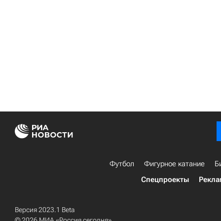
Футбол
Фигурное катание
Б
Спецпроекты
Рекла
Версия 2023.1 Beta
© 2026 МИА «Россия сегодня»