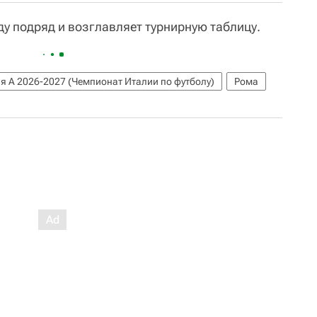
ду подряд и возглавляет турнирную таблицу.
я А 2026-2027 (Чемпионат Италии по футболу)
Рома