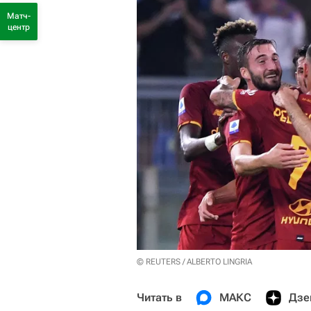
Матч-
центр
© REUTERS / ALBERTO LINGRIA
Читать в
МАКС
Дзе