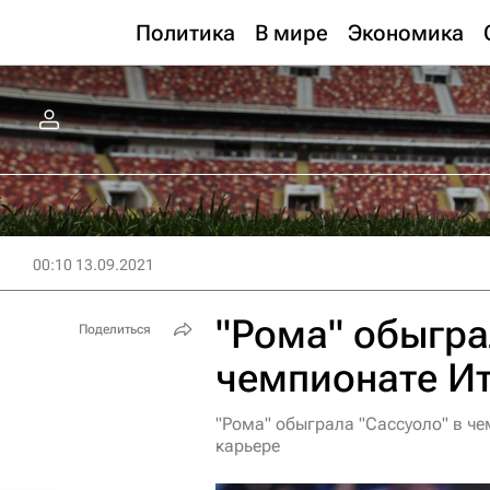
Политика
В мире
Экономика
00:10 13.09.2021
"Рома" обыгра
Поделиться
чемпионате И
"Рома" обыграла "Сассуоло" в ч
карьере