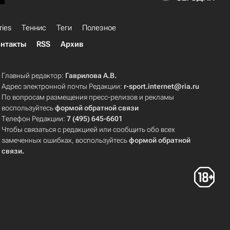
ries
Теннис
Теги
Полезное
нтакты
RSS
Архив
Главный редактор:
Гаврилова А.В.
Адрес электронной почты Редакции:
r-sport.internet@ria.ru
По вопросам размещения пресс-релизов и рекламы
воспользуйтесь
формой обратной связи
Телефон Редакции:
7 (495) 645-6601
Чтобы связаться с редакцией или сообщить обо всех
замеченных ошибках, воспользуйтесь
формой обратной
связи
.