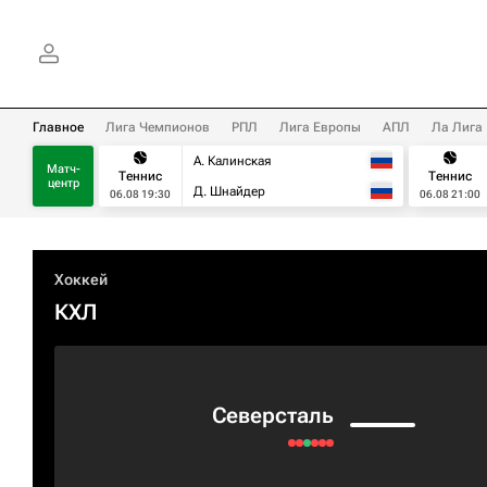
Главное
Лига Чемпионов
РПЛ
Лига Европы
АПЛ
Ла Лига
А. Калинская
Матч-
Теннис
Теннис
центр
Д. Шнайдер
06.08 19:30
06.08 21:00
Хоккей
КХЛ
Северсталь