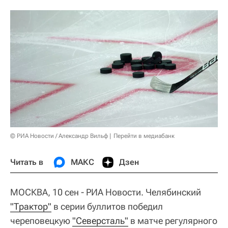
© РИА Новости / Александр Вильф
Перейти в медиабанк
Читать в
МАКС
Дзен
МОСКВА, 10 сен - РИА Новости. Челябинский
"Трактор"
в серии буллитов победил
череповецкую
"Северсталь"
в матче регулярного