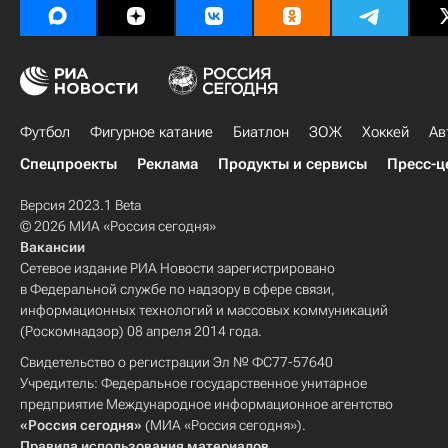
Футбол
Фигурное катание
Биатлон
ЗОЖ
Хоккей
Ав
Спецпроекты
Реклама
Продукты и сервисы
Пресс-ц
Версия 2023.1 Beta
© 2026 МИА «Россия сегодня»
Вакансии
Сетевое издание РИА Новости зарегистрировано
в Федеральной службе по надзору в сфере связи,
информационных технологий и массовых коммуникаций
(Роскомнадзор) 08 апреля 2014 года.
Свидетельство о регистрации Эл № ФС77-57640
Учредитель: Федеральное государственное унитарное
предприятие Международное информационное агентство
«Россия сегодня»
(МИА «Россия сегодня»).
Правила использования материалов