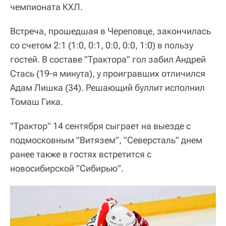
чемпионата КХЛ.
Встреча, прошедшая в Череповце, закончилась
со счетом 2:1 (1:0, 0:1, 0:0, 0:0, 1:0) в пользу
гостей. В составе "Трактора" гол забил Андрей
Стась (19-я минута), у проигравших отличился
Адам Лишка (34). Решающий буллит исполнил
Томаш Гика.
"Трактор" 14 сентября сыграет на выезде с
подмосковным "Витязем", "Северсталь" днем
ранее также в гостях встретится с
новосибирской "Сибирью".