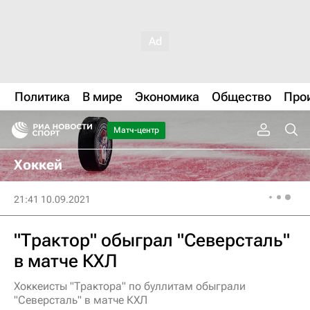
Политика
В мире
Экономика
Общество
Про
Матч-центр
Хоккей
21:41 10.09.2021
"Трактор" обыграл "Северсталь"
в матче КХЛ
Хоккеисты "Трактора" по буллитам обыграли
"Северсталь" в матче КХЛ