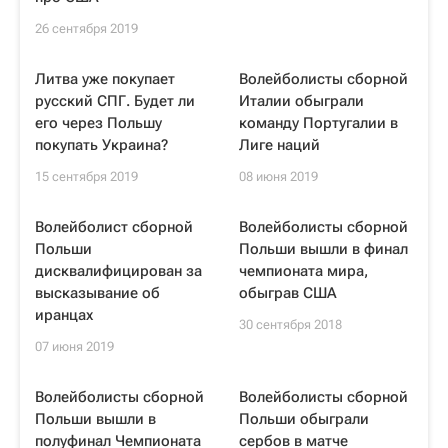
26 сентября 2019
Литва уже покупает
Волейболисты сборной
русский СПГ. Будет ли
Италии обыграли
его через Польшу
команду Португалии в
покупать Украина?
Лиге наций
15 сентября 2019
08 июня 2019
Волейболист сборной
Волейболисты сборной
Польши
Польши вышли в финал
дисквалифицирован за
чемпионата мира,
высказывание об
обыграв США
иранцах
30 сентября 2018
07 июня 2019
Волейболисты сборной
Волейболисты сборной
Польши вышли в
Польши обыграли
полуфинал Чемпионата
сербов в матче