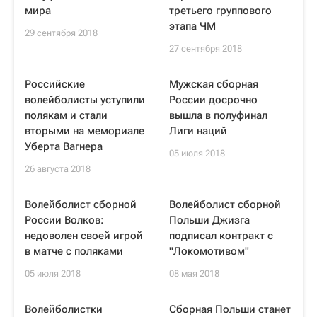
мира
третьего группового
этапа ЧМ
29 сентября 2018
27 сентября 2018
Российские
Мужская сборная
волейболисты уступили
России досрочно
полякам и стали
вышла в полуфинал
вторыми на мемориале
Лиги наций
Уберта Вагнера
05 июля 2018
26 августа 2018
Волейболист сборной
Волейболист сборной
России Волков:
Польши Джизга
недоволен своей игрой
подписал контракт с
в матче с поляками
"Локомотивом"
05 июля 2018
08 мая 2018
Волейболистки
Сборная Польши станет