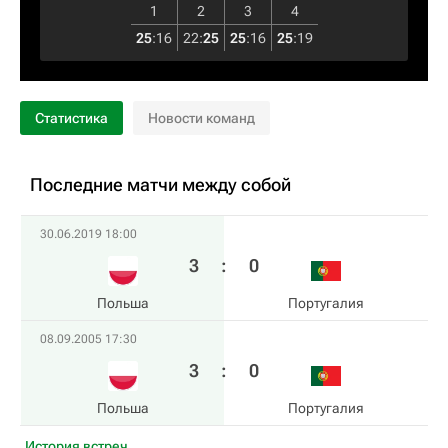
1
2
3
4
25
:
16
22
:
25
25
:
16
25
:
19
Статистика
Новости команд
Последние матчи между собой
30.06.2019 18:00
3
:
0
Польша
Португалия
08.09.2005 17:30
3
:
0
Польша
Португалия
История встреч