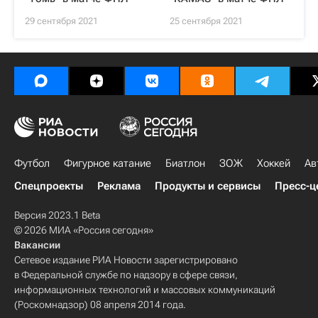
29 сентября 2021
25 сентября 2021
Футбол
Фигурное катание
Биатлон
ЗОЖ
Хоккей
Ав
Спецпроекты
Реклама
Продукты и сервисы
Пресс-ц
Версия 2023.1 Beta
© 2026 МИА «Россия сегодня»
Вакансии
Сетевое издание РИА Новости зарегистрировано
в Федеральной службе по надзору в сфере связи,
информационных технологий и массовых коммуникаций
(Роскомнадзор) 08 апреля 2014 года.