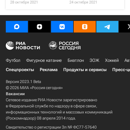
28 октября 2021
24 октября 2021
Футбол
Фигурное катание
Биатлон
ЗОЖ
Хоккей
Ав
Спецпроекты
Реклама
Продукты и сервисы
Пресс-ц
Версия 2023.1 Beta
© 2026 МИА «Россия сегодня»
Вакансии
Сетевое издание РИА Новости зарегистрировано
в Федеральной службе по надзору в сфере связи,
информационных технологий и массовых коммуникаций
(Роскомнадзор) 08 апреля 2014 года.
Свидетельство о регистрации Эл № ФС77-57640