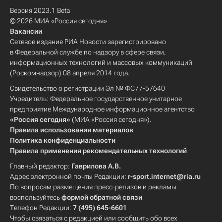
Версия 2023.1 Beta
© 2026 МИА «Россия сегодня»
Вакансии
Сетевое издание РИА Новости зарегистрировано
в Федеральной службе по надзору в сфере связи,
информационных технологий и массовых коммуникаций
(Роскомнадзор) 08 апреля 2014 года.
Свидетельство о регистрации Эл № ФС77-57640
Учредитель: Федеральное государственное унитарное
предприятие Международное информационное агентство
«Россия сегодня»
(МИА «Россия сегодня»).
Правила использования материалов
Политика конфиденциальности
Правила применения рекомендательных технологий
Главный редактор:
Гаврилова А.В.
Адрес электронной почты Редакции:
r-sport.internet@ria.ru
По вопросам размещения пресс-релизов и рекламы
воспользуйтесь
формой обратной связи
Телефон Редакции:
7 (495) 645-6601
Чтобы связаться с редакцией или сообщить обо всех