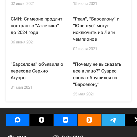
02 июля 2021
15 июня 2021
СМИ: Симеоне продлит
"Реал", "Барселону" и
контракт с "Атлетико"
"Ювентус" могут
до 2024 года
исключить из Лиги
чемпионов
06 июня 2021
02 июня 2021
"Барселона" объявила о
"Почему не высказать
переходе Серхио
все в лицо?" Суарес
Агуэро
снова обрушился на
"Барселону"
31 мая 2021
25 мая 2021