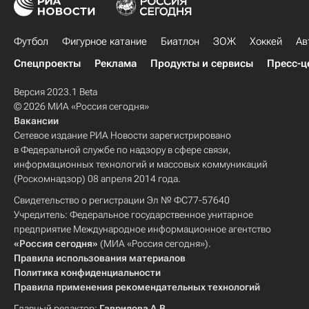
Футбол
Фигурное катание
Биатлон
ЗОЖ
Хоккей
Ав
Спецпроекты
Реклама
Продукты и сервисы
Пресс-ц
Версия 2023.1 Beta
© 2026 МИА «Россия сегодня»
Вакансии
Сетевое издание РИА Новости зарегистрировано
в Федеральной службе по надзору в сфере связи,
информационных технологий и массовых коммуникаций
(Роскомнадзор) 08 апреля 2014 года.
Свидетельство о регистрации Эл № ФС77-57640
Учредитель: Федеральное государственное унитарное
предприятие Международное информационное агентство
«Россия сегодня»
(МИА «Россия сегодня»).
Правила использования материалов
Политика конфиденциальности
Правила применения рекомендательных технологий
Главный редактор:
Гаврилова А.В.