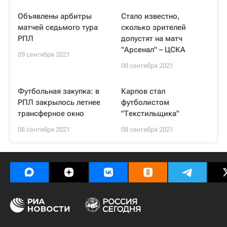
Объявлены арбитры
Стало известно,
матчей седьмого тура
сколько зрителей
РПЛ
допустят на матч
"Арсенал" – ЦСКА
09 сентября 2021
08 сентября 2021
Футбольная закупка: в
Карпов стал
РПЛ закрылось летнее
футболистом
трансферное окно
"Текстильщика"
08 сентября 2021
08 сентября 2021