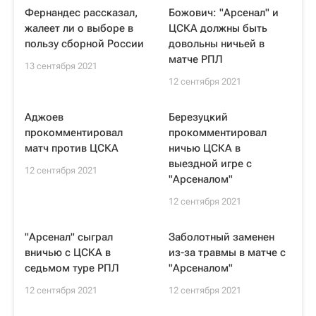
Фернандес рассказал,
Божович: "Арсенал" и
жалеет ли о выборе в
ЦСКА должны быть
пользу сборной России
довольны ничьей в
матче РПЛ
13 сентября 2021
12 сентября 2021
Аджоев
Березуцкий
прокомментировал
прокомментировал
матч против ЦСКА
ничью ЦСКА в
выездной игре с
12 сентября 2021
"Арсеналом"
12 сентября 2021
"Арсенал" сыграл
Заболотный заменен
вничью с ЦСКА в
из-за травмы в матче с
седьмом туре РПЛ
"Арсеналом"
12 сентября 2021
12 сентября 2021