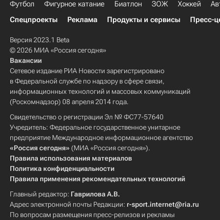
Футбол
Фигурное катание
Биатлон
ЗОЖ
Хоккей
Ав
Спецпроекты
Реклама
Продукты и сервисы
Пресс-ц
Версия 2023.1 Beta
© 2026 МИА «Россия сегодня»
Вакансии
Сетевое издание РИА Новости зарегистрировано
в Федеральной службе по надзору в сфере связи,
информационных технологий и массовых коммуникаций
(Роскомнадзор) 08 апреля 2014 года.
Свидетельство о регистрации Эл № ФС77-57640
Учредитель: Федеральное государственное унитарное
предприятие Международное информационное агентство
«Россия сегодня»
(МИА «Россия сегодня»).
Правила использования материалов
Политика конфиденциальности
Правила применения рекомендательных технологий
Главный редактор:
Гаврилова А.В.
Адрес электронной почты Редакции:
r-sport.internet@ria.ru
По вопросам размещения пресс-релизов и рекламы