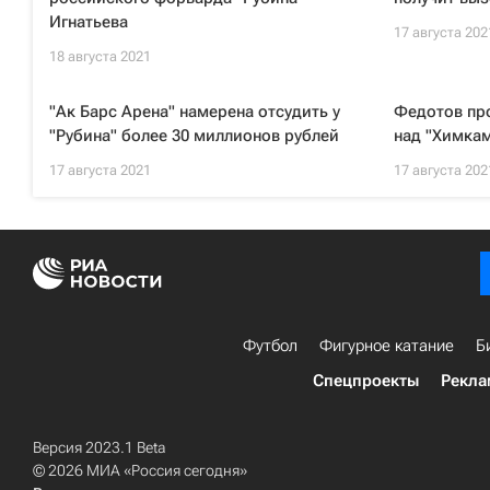
Игнатьева
17 августа 202
18 августа 2021
"Ак Барс Арена" намерена отсудить у
Федотов пр
"Рубина" более 30 миллионов рублей
над "Химка
17 августа 2021
17 августа 202
Футбол
Фигурное катание
Б
Спецпроекты
Рекла
Версия 2023.1 Beta
© 2026 МИА «Россия сегодня»