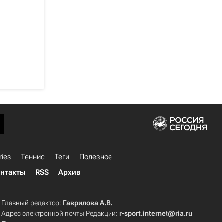
ries
Теннис
Теги
Полезное
нтакты
RSS
Архив
Главный редактор:
Гаврилова А.В.
Адрес электронной почты Редакции:
r-sport.internet@ria.ru