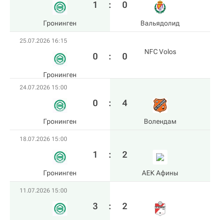
1
:
0
Гронинген
Вальядолид
25.07.2026 16:15
NFC Volos
0
:
0
Гронинген
24.07.2026 15:00
0
:
4
Гронинген
Волендам
18.07.2026 15:00
1
:
2
Гронинген
АЕК Афины
11.07.2026 15:00
3
:
2