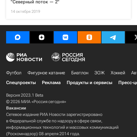
"Северный поток — 2"
14 октября 2019
Футбол
Фигурное катание
Биатлон
ЗОЖ
Хоккей
Ав
Спецпроекты
Реклама
Продукты и сервисы
Пресс-ц
Версия 2023.1 Beta
© 2026 МИА «Россия сегодня»
Вакансии
Сетевое издание РИА Новости зарегистрировано
в Федеральной службе по надзору в сфере связи,
информационных технологий и массовых коммуникаций
(Роскомнадзор) 08 апреля 2014 года.