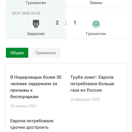
Гронинген
Эммен
08.07.2026 20:00
2
:
1
Хераклес
Гронинген
Общее
Гронинген
В Нидерландах более 50
Труба зовет: Европа
человек задержали за
потребовала больше
призывы к
газа из России
беспорядкам
24 февраля 2020
28 января 2021
Европа потребовала
срочно достроить