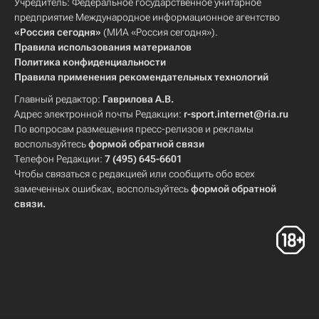
Учредитель: Федеральное государственное унитарное
предприятие Международное информационное агентство
«Россия сегодня»
(МИА «Россия сегодня»).
Правила использования материалов
Политика конфиденциальности
Правила применения рекомендательных технологий
Главный редактор:
Гаврилова А.В.
Адрес электронной почты Редакции:
r-sport.internet@ria.ru
По вопросам размещения пресс-релизов и рекламы
воспользуйтесь
формой обратной связи
Телефон Редакции:
7 (495) 645-6601
Чтобы связаться с редакцией или сообщить обо всех
замеченных ошибках, воспользуйтесь
формой обратной
связи
.