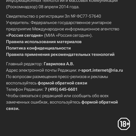
информационных технологий и массовых коммуникаций
(Роскомнадзор) 08 апреля 2014 года.
Свидетельство о регистрации Эл № ФС77-57640
Учредитель: Федеральное государственное унитарное
предприятие Международное информационное агентство
«Россия сегодня»
(МИА «Россия сегодня»).
Правила использования материалов
Политика конфиденциальности
Правила применения рекомендательных технологий
Главный редактор:
Гаврилова А.В.
Адрес электронной почты Редакции:
r-sport.internet@ria.ru
По вопросам размещения пресс-релизов и рекламы
воспользуйтесь
формой обратной связи
Телефон Редакции:
7 (495) 645-6601
Чтобы связаться с редакцией или сообщить обо всех
замеченных ошибках, воспользуйтесь
формой обратной
связи
.