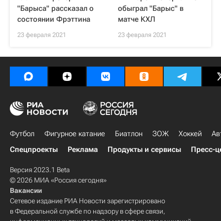
"Барыса" рассказал о
обыграл "Барыс" в
состоянии Фрэттина
матче КХЛ
23 февраля 2021
23 февраля 2021
Футбол
Фигурное катание
Биатлон
ЗОЖ
Хоккей
Ав
Спецпроекты
Реклама
Продукты и сервисы
Пресс-ц
Версия 2023.1 Beta
© 2026 МИА «Россия сегодня»
Вакансии
Сетевое издание РИА Новости зарегистрировано
в Федеральной службе по надзору в сфере связи,