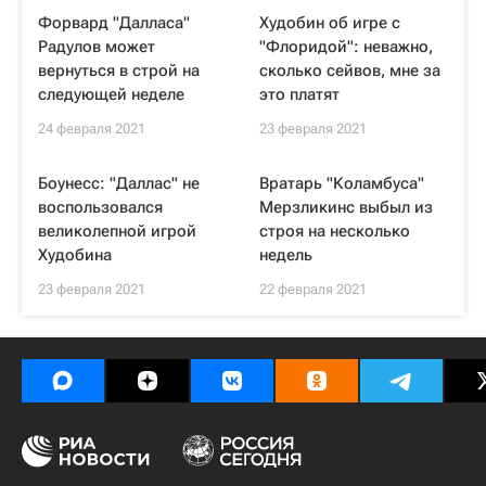
Форвард "Далласа"
Худобин об игре с
Радулов может
"Флоридой": неважно,
вернуться в строй на
сколько сейвов, мне за
следующей неделе
это платят
24 февраля 2021
23 февраля 2021
Боунесс: "Даллас" не
Вратарь "Коламбуса"
воспользовался
Мерзликинс выбыл из
великолепной игрой
строя на несколько
Худобина
недель
23 февраля 2021
22 февраля 2021