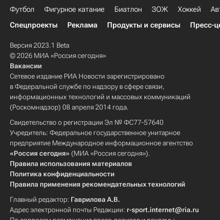
Футбол
Фигурное катание
Биатлон
ЗОЖ
Хоккей
Ав
Спецпроекты
Реклама
Продукты и сервисы
Пресс-ц
Версия 2023.1 Beta
© 2026 МИА «Россия сегодня»
Вакансии
Сетевое издание РИА Новости зарегистрировано
в Федеральной службе по надзору в сфере связи,
информационных технологий и массовых коммуникаций
(Роскомнадзор) 08 апреля 2014 года.
Свидетельство о регистрации Эл № ФС77-57640
Учредитель: Федеральное государственное унитарное
предприятие Международное информационное агентство
«Россия сегодня»
(МИА «Россия сегодня»).
Правила использования материалов
Политика конфиденциальности
Правила применения рекомендательных технологий
Главный редактор:
Гаврилова А.В.
Адрес электронной почты Редакции:
r-sport.internet@ria.ru