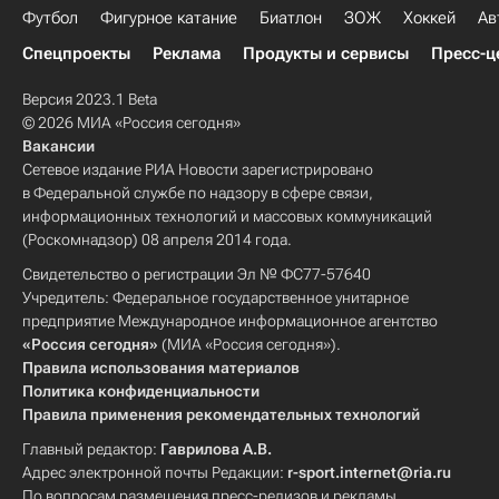
Футбол
Фигурное катание
Биатлон
ЗОЖ
Хоккей
Ав
Спецпроекты
Реклама
Продукты и сервисы
Пресс-ц
Версия 2023.1 Beta
© 2026 МИА «Россия сегодня»
Вакансии
Сетевое издание РИА Новости зарегистрировано
в Федеральной службе по надзору в сфере связи,
информационных технологий и массовых коммуникаций
(Роскомнадзор) 08 апреля 2014 года.
Свидетельство о регистрации Эл № ФС77-57640
Учредитель: Федеральное государственное унитарное
предприятие Международное информационное агентство
«Россия сегодня»
(МИА «Россия сегодня»).
Правила использования материалов
Политика конфиденциальности
Правила применения рекомендательных технологий
Главный редактор:
Гаврилова А.В.
Адрес электронной почты Редакции:
r-sport.internet@ria.ru
По вопросам размещения пресс-релизов и рекламы