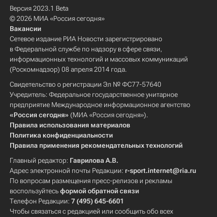
Версия 2023.1 Beta
© 2026 МИА «Россия сегодня»
Вакансии
Сетевое издание РИА Новости зарегистрировано
в Федеральной службе по надзору в сфере связи,
информационных технологий и массовых коммуникаций
(Роскомнадзор) 08 апреля 2014 года.
Свидетельство о регистрации Эл № ФС77-57640
Учредитель: Федеральное государственное унитарное
предприятие Международное информационное агентство
«Россия сегодня»
(МИА «Россия сегодня»).
Правила использования материалов
Политика конфиденциальности
Правила применения рекомендательных технологий
Главный редактор:
Гаврилова А.В.
Адрес электронной почты Редакции:
r-sport.internet@ria.ru
По вопросам размещения пресс-релизов и рекламы
воспользуйтесь
формой обратной связи
Телефон Редакции:
7 (495) 645-6601
Чтобы связаться с редакцией или сообщить обо всех