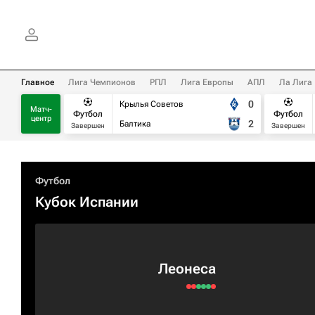
Главное
Лига Чемпионов
РПЛ
Лига Европы
АПЛ
Ла Лига
0
Крылья Советов
Матч-
Футбол
Футбол
центр
2
Балтика
Завершен
Завершен
Футбол
Кубок Испании
Леонеса