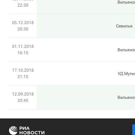
Вильяно
22:30
05.12.2018
Севилья
20:30
01.11.2018
Вильяно
16:15
17.10.2018
УД Мути
21:15
12.09.2018
Вильяно
20:45