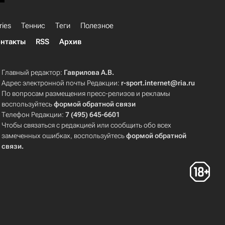
ries
Теннис
Теги
Полезное
нтакты
RSS
Архив
Главный редактор:
Гаврилова А.В.
Адрес электронной почты Редакции:
r-sport.internet@ria.ru
По вопросам размещения пресс-релизов и рекламы
воспользуйтесь
формой обратной связи
Телефон Редакции:
7 (495) 645-6601
Чтобы связаться с редакцией или сообщить обо всех
замеченных ошибках, воспользуйтесь
формой обратной
связи
.