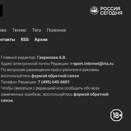
ries
Теннис
Теги
Полезное
нтакты
RSS
Архив
Главный редактор:
Гаврилова А.В.
Адрес электронной почты Редакции:
r-sport.internet@ria.ru
По вопросам размещения пресс-релизов и рекламы
воспользуйтесь
формой обратной связи
Телефон Редакции:
7 (495) 645-6601
Чтобы связаться с редакцией или сообщить обо всех
замеченных ошибках, воспользуйтесь
формой обратной
связи
.