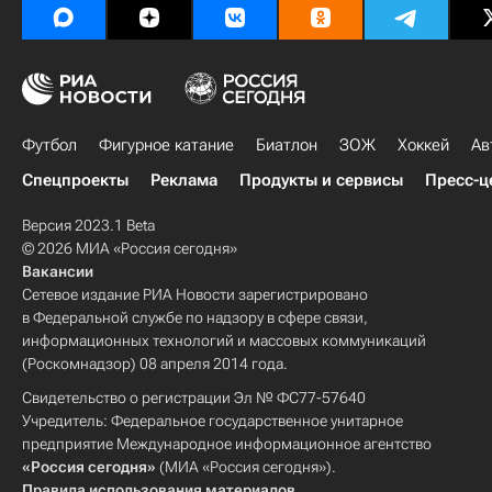
Футбол
Фигурное катание
Биатлон
ЗОЖ
Хоккей
Ав
Спецпроекты
Реклама
Продукты и сервисы
Пресс-ц
Версия 2023.1 Beta
© 2026 МИА «Россия сегодня»
Вакансии
Сетевое издание РИА Новости зарегистрировано
в Федеральной службе по надзору в сфере связи,
информационных технологий и массовых коммуникаций
(Роскомнадзор) 08 апреля 2014 года.
Свидетельство о регистрации Эл № ФС77-57640
Учредитель: Федеральное государственное унитарное
предприятие Международное информационное агентство
«Россия сегодня»
(МИА «Россия сегодня»).
Правила использования материалов