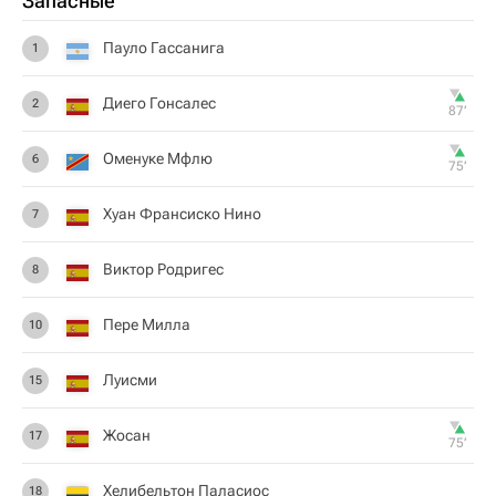
Запасные
Пауло Гассанига
1
Диего Гонсалес
2
87‎’‎
Оменуке Мфлю
6
75‎’‎
Хуан Франсиско Нино
7
Виктор Родригес
8
Пере Милла
10
Луисми
15
Жосан
17
75‎’‎
Хелибельтон Паласиос
18