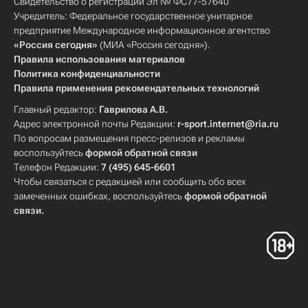
Свидетельство о регистрации Эл № ФС77-57640
Учредитель: Федеральное государственное унитарное
предприятие Международное информационное агентство
«Россия сегодня»
(МИА «Россия сегодня»).
Правила использования материалов
Политика конфиденциальности
Правила применения рекомендательных технологий
Главный редактор:
Гаврилова А.В.
Адрес электронной почты Редакции:
r-sport.internet@ria.ru
По вопросам размещения пресс-релизов и рекламы
воспользуйтесь
формой обратной связи
Телефон Редакции:
7 (495) 645-6601
Чтобы связаться с редакцией или сообщить обо всех
замеченных ошибках, воспользуйтесь
формой обратной
связи
.