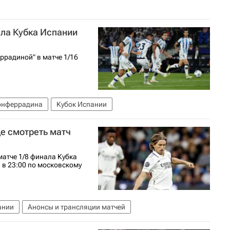
ала Кубка Испании
ррадиной" в матче 1/16
онферрадина
Кубок Испании
де смотреть матч
матче 1/8 финала Кубка
 в 23:00 по московскому
ании
Анонсы и трансляции матчей