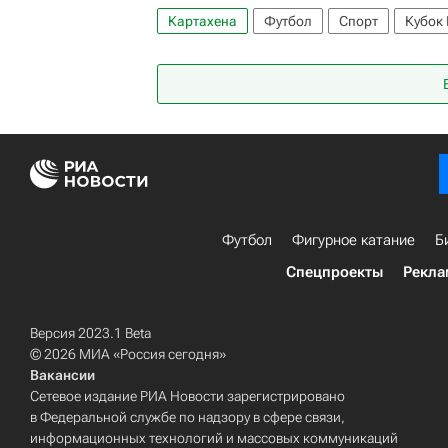
Картахена
Футбол
Спорт
Кубок
Футбол
Фигурное катание
Б
Спецпроекты
Рекла
Версия 2023.1 Beta
© 2026 МИА «Россия сегодня»
Вакансии
Сетевое издание РИА Новости зарегистрировано
в Федеральной службе по надзору в сфере связи,
информационных технологий и массовых коммуникаций