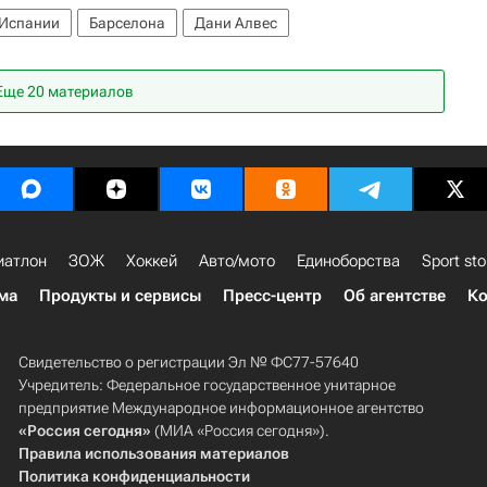
 Испании
Барселона
Дани Алвес
Еще 20 материалов
иатлон
ЗОЖ
Хоккей
Авто/мото
Единоборства
Sport sto
ма
Продукты и сервисы
Пресс-центр
Об агентстве
Ко
Свидетельство о регистрации Эл № ФС77-57640
Учредитель: Федеральное государственное унитарное
предприятие Международное информационное агентство
«Россия сегодня»
(МИА «Россия сегодня»).
Правила использования материалов
Политика конфиденциальности