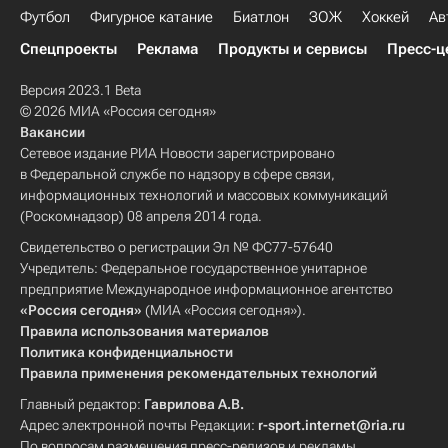
Футбол
Фигурное катание
Биатлон
ЗОЖ
Хоккей
Ав
Спецпроекты
Реклама
Продукты и сервисы
Пресс-ц
Версия 2023.1 Beta
© 2026 МИА «Россия сегодня»
Вакансии
Сетевое издание РИА Новости зарегистрировано
в Федеральной службе по надзору в сфере связи,
информационных технологий и массовых коммуникаций
(Роскомнадзор) 08 апреля 2014 года.
Свидетельство о регистрации Эл № ФС77-57640
Учредитель: Федеральное государственное унитарное
предприятие Международное информационное агентство
«Россия сегодня»
(МИА «Россия сегодня»).
Правила использования материалов
Политика конфиденциальности
Правила применения рекомендательных технологий
Главный редактор:
Гаврилова А.В.
Адрес электронной почты Редакции:
r-sport.internet@ria.ru
По вопросам размещения пресс-релизов и рекламы