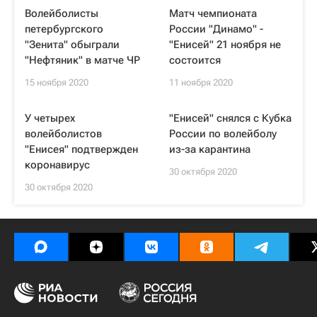
Волейболисты
Матч чемпионата
петербургского
России "Динамо" -
"Зенита" обыграли
"Енисей" 21 ноября не
"Нефтяник" в матче ЧР
состоится
15 ноября 2020
11 ноября 2020
У четырех
"Енисей" снялся с Кубка
волейболистов
России по волейболу
"Енисея" подтвержден
из-за карантина
коронавирус
30 октября 2020
30 октября 2020