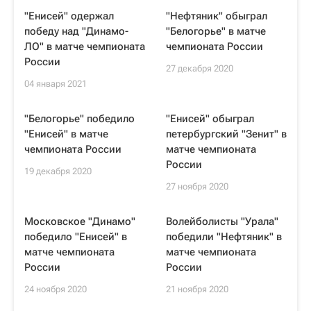
"Енисей" одержал
"Нефтяник" обыграл
победу над "Динамо-
"Белогорье" в матче
ЛО" в матче чемпионата
чемпионата России
России
27 декабря 2020
04 января 2021
"Белогорье" победило
"Енисей" обыграл
"Енисей" в матче
петербургский "Зенит" в
чемпионата России
матче чемпионата
России
19 декабря 2020
27 ноября 2020
Московское "Динамо"
Волейболисты "Урала"
победило "Енисей" в
победили "Нефтяник" в
матче чемпионата
матче чемпионата
России
России
24 ноября 2020
21 ноября 2020