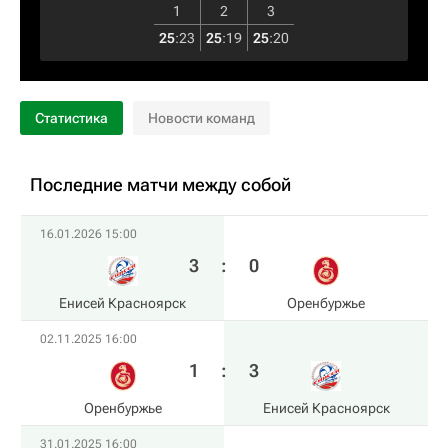
1
2
3
25
:
23
25
:
19
25
:
20
Статистика
Новости команд
Последние матчи между собой
16.01.2026 15:00
3
:
0
Енисей Красноярск
Оренбуржье
02.11.2025 16:00
1
:
3
Оренбуржье
Енисей Красноярск
31.01.2025 16:00