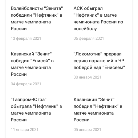
Волейболисты "Зенита"
АСК обыграл
победили "Нефтяник" в
"Нефтяник" в матче
матче чемпионата
чемпионата России по
России
волейболу
13 февраля 2021
06 февраля 2021
Казанский "Зенит"
"Локомотив" прервал
победил "Енисей" в
серию поражений в ЧР
матче чемпионата
победой над "Енисеем"
России
30 января 2021
04 февраля 2021
"Газпром-Югра"
Казанский "Зенит"
обыграла "Нефтяник" в
победил "Нефтяник" в
матче чемпионата
матче чемпионата
России
России
11 января 2021
05 января 2021