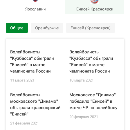
Ярославич
Енисей Красноярск
Общее
Оренбуржье
Енисей (Красноярск)
Волейболисты
Волейболисты
"Кузбасса" обыграли
"Кузбасса" обыграли
"Енисей" в матче
"Енисей" в матче
чемпионата России
чемпионата России
11 марта 2021
10 марта 2021
Волейболисты
Московское "Динамо"
московского "Динамо"
победило "Енисей" в
обыграли красноярский
матче ЧР по волейболу
"Енисей"
20 февраля 2021
21 февраля 2021