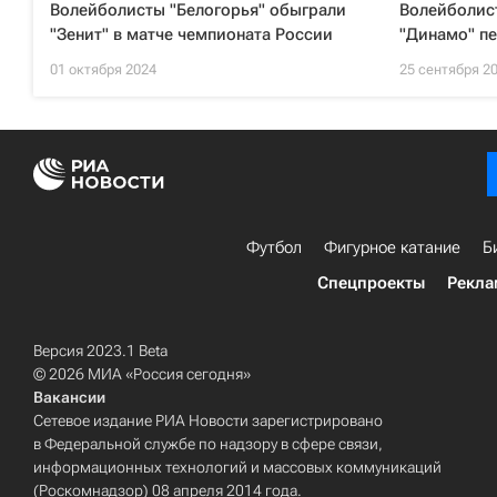
Волейболисты "Белогорья" обыграли
Волейболист
"Зенит" в матче чемпионата России
"Динамо" пе
01 октября 2024
25 сентября 2
Футбол
Фигурное катание
Б
Спецпроекты
Рекла
Версия 2023.1 Beta
© 2026 МИА «Россия сегодня»
Вакансии
Сетевое издание РИА Новости зарегистрировано
в Федеральной службе по надзору в сфере связи,
информационных технологий и массовых коммуникаций
(Роскомнадзор) 08 апреля 2014 года.