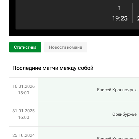
1
19
:
25
Статистика
Новости команд
Последние матчи между собой
16.01.2026
Енисей Красноярск
15:00
31.01.2025
Оренбуржье
16:00
25.10.2024
Енисей Красноярск