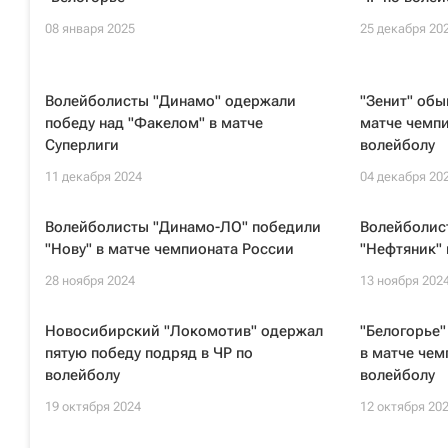
08 января 2025
25 декабря 20
Волейболисты "Динамо" одержали
"Зенит" обы
победу над "Факелом" в матче
матче чемпи
Суперлиги
волейболу
11 декабря 2024
04 декабря 20
Волейболисты "Динамо-ЛО" победили
Волейболис
"Нову" в матче чемпионата России
"Нефтяник" 
28 ноября 2024
13 ноября 202
Новосибирский "Локомотив" одержал
"Белогорье"
пятую победу подряд в ЧР по
в матче чем
волейболу
волейболу
19 октября 2024
12 октября 20