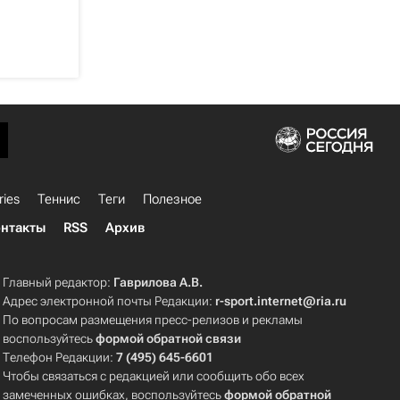
ries
Теннис
Теги
Полезное
нтакты
RSS
Архив
Главный редактор:
Гаврилова А.В.
Адрес электронной почты Редакции:
r-sport.internet@ria.ru
По вопросам размещения пресс-релизов и рекламы
воспользуйтесь
формой обратной связи
Телефон Редакции:
7 (495) 645-6601
Чтобы связаться с редакцией или сообщить обо всех
замеченных ошибках, воспользуйтесь
формой обратной