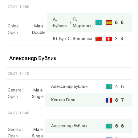
27.09, 10:50
А.
П.
6
6
Бублик
Мартинес
China
Male
Open
Double
3
4
Ю. Бу
С. Вавринка
Александр Бублик
25.07, 14:10
4
6
Александр Бублик
Generali
Male
Open
Single
6
7
Кентен Гали
24.07, 15:40
6
6
Александр Бублик
Generali
Male
Open
Single