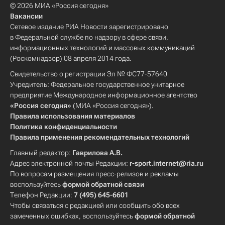
© 2026 МИА «Россия сегодня»
Вакансии
Сетевое издание РИА Новости зарегистрировано
в Федеральной службе по надзору в сфере связи,
информационных технологий и массовых коммуникаций
(Роскомнадзор) 08 апреля 2014 года.
Свидетельство о регистрации Эл № ФС77-57640
Учредитель: Федеральное государственное унитарное
предприятие Международное информационное агентство
«Россия сегодня»
(МИА «Россия сегодня»).
Правила использования материалов
Политика конфиденциальности
Правила применения рекомендательных технологий
Главный редактор:
Гаврилова А.В.
Адрес электронной почты Редакции:
r-sport.internet@ria.ru
По вопросам размещения пресс-релизов и рекламы
воспользуйтесь
формой обратной связи
Телефон Редакции:
7 (495) 645-6601
Чтобы связаться с редакцией или сообщить обо всех
замеченных ошибках, воспользуйтесь
формой обратной