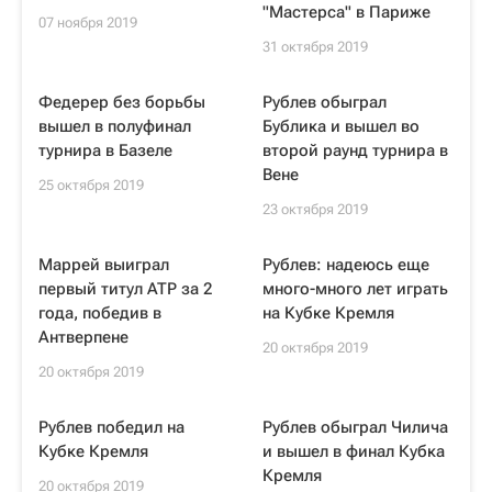
"Мастерса" в Париже
07 ноября 2019
31 октября 2019
Федерер без борьбы
Рублев обыграл
вышел в полуфинал
Бублика и вышел во
турнира в Базеле
второй раунд турнира в
Вене
25 октября 2019
23 октября 2019
Маррей выиграл
Рублев: надеюсь еще
первый титул ATP за 2
много-много лет играть
года, победив в
на Кубке Кремля
Антверпене
20 октября 2019
20 октября 2019
Рублев победил на
Рублев обыграл Чилича
Кубке Кремля
и вышел в финал Кубка
Кремля
20 октября 2019