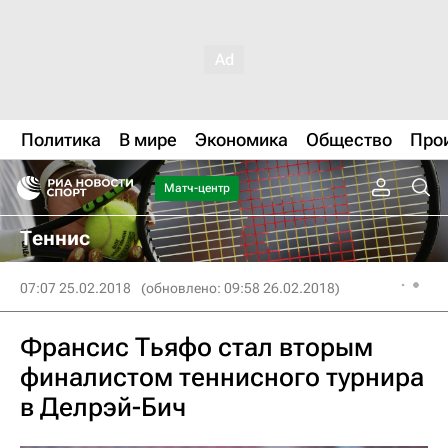
Политика
В мире
Экономика
Общество
Про
Матч-центр
Теннис
07:07 25.02.2018
(обновлено: 09:58 26.02.2018)
Франсис Тьяфо стал вторым
финалистом теннисного турнира
в Делрэй-Бич