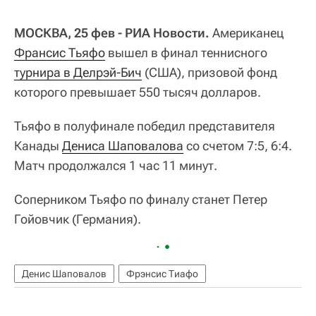
МОСКВА, 25 фев - РИА Новости.
Американец
Франсис Тьяфо
вышел в финал теннисного
турнира в Делрэй-Бич
(США), призовой фонд
которого превышает 550 тысяч долларов.
Тьяфо в полуфинале победил представителя
Канады
Дениса Шаповалова
со счетом 7:5, 6:4.
Матч продолжался 1 час 11 минут.
Соперником Тьяфо по финалу станет Петер
Гойовчик (Германия).
Денис Шаповалов
Фрэнсис Тиафо