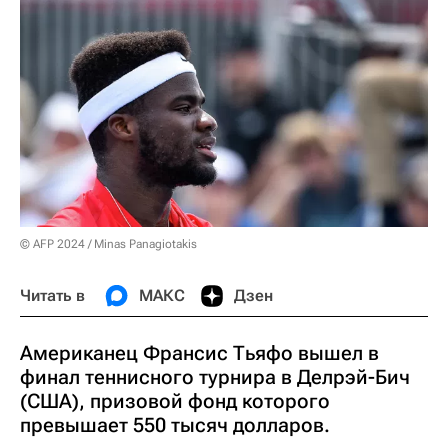
© AFP 2024 / Minas Panagiotakis
Читать в
МАКС
Дзен
Американец Франсис Тьяфо вышел в
финал теннисного турнира в Делрэй-Бич
(США), призовой фонд которого
превышает 550 тысяч долларов.