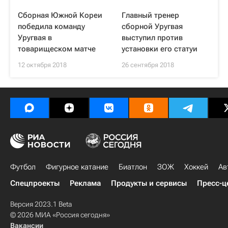
Сборная Южной Кореи
Главный тренер
победила команду
сборной Уругвая
Уругвая в
выступил против
товарищеском матче
установки его статуи
12 октября 2018
26 сентября 2018
Футбол
Фигурное катание
Биатлон
ЗОЖ
Хоккей
Ав
Спецпроекты
Реклама
Продукты и сервисы
Пресс-ц
Версия 2023.1 Beta
© 2026 МИА «Россия сегодня»
Вакансии