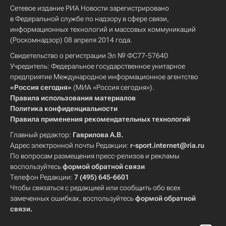
Сетевое издание РИА Новости зарегистрировано
в Федеральной службе по надзору в сфере связи,
информационных технологий и массовых коммуникаций
(Роскомнадзор) 08 апреля 2014 года.
Свидетельство о регистрации Эл № ФС77-57640
Учредитель: Федеральное государственное унитарное
предприятие Международное информационное агентство
«Россия сегодня»
(МИА «Россия сегодня»).
Правила использования материалов
Политика конфиденциальности
Правила применения рекомендательных технологий
Главный редактор:
Гаврилова А.В.
Адрес электронной почты Редакции:
r-sport.internet@ria.ru
По вопросам размещения пресс-релизов и рекламы
воспользуйтесь
формой обратной связи
Телефон Редакции:
7 (495) 645-6601
Чтобы связаться с редакцией или сообщить обо всех
замеченных ошибках, воспользуйтесь
формой обратной
связи
.