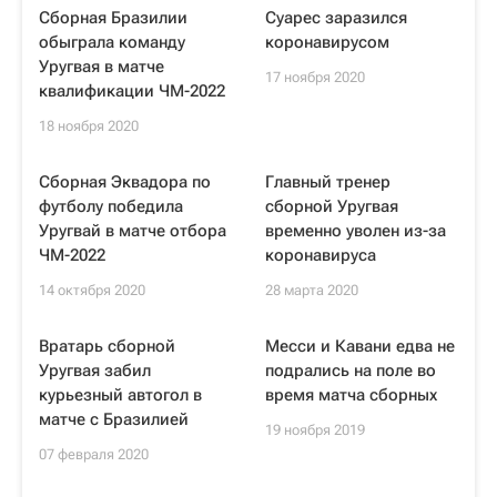
Сборная Бразилии
Суарес заразился
обыграла команду
коронавирусом
Уругвая в матче
17 ноября 2020
квалификации ЧМ-2022
18 ноября 2020
Сборная Эквадора по
Главный тренер
футболу победила
сборной Уругвая
Уругвай в матче отбора
временно уволен из-за
ЧМ-2022
коронавируса
14 октября 2020
28 марта 2020
Вратарь сборной
Месси и Кавани едва не
Уругвая забил
подрались на поле во
курьезный автогол в
время матча сборных
матче с Бразилией
19 ноября 2019
07 февраля 2020