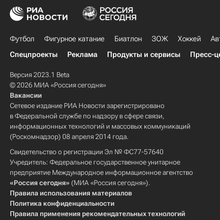
Футбол
Фигурное катание
Биатлон
ЗОЖ
Хоккей
Ав
Спецпроекты
Реклама
Продукты и сервисы
Пресс-ц
Версия 2023.1 Beta
© 2026 МИА «Россия сегодня»
Вакансии
Сетевое издание РИА Новости зарегистрировано
в Федеральной службе по надзору в сфере связи,
информационных технологий и массовых коммуникаций
(Роскомнадзор) 08 апреля 2014 года.
Свидетельство о регистрации Эл № ФС77-57640
Учредитель: Федеральное государственное унитарное
предприятие Международное информационное агентство
«Россия сегодня»
(МИА «Россия сегодня»).
Правила использования материалов
Политика конфиденциальности
Правила применения рекомендательных технологий