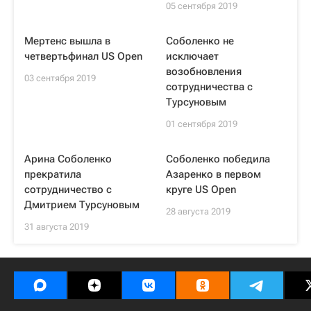
05 сентября 2019
Мертенс вышла в
Соболенко не
четвертьфинал US Open
исключает
возобновления
03 сентября 2019
сотрудничества с
Турсуновым
01 сентября 2019
Арина Соболенко
Соболенко победила
прекратила
Азаренко в первом
сотрудничество с
круге US Open
Дмитрием Турсуновым
28 августа 2019
31 августа 2019