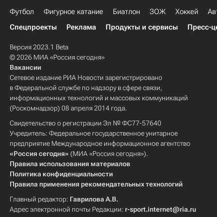
Футбол
Фигурное катание
Биатлон
ЗОЖ
Хоккей
Ав
Спецпроекты
Реклама
Продукты и сервисы
Пресс-ц
Версия 2023.1 Beta
© 2026 МИА «Россия сегодня»
Вакансии
Сетевое издание РИА Новости зарегистрировано
в Федеральной службе по надзору в сфере связи,
информационных технологий и массовых коммуникаций
(Роскомнадзор) 08 апреля 2014 года.
Свидетельство о регистрации Эл № ФС77-57640
Учредитель: Федеральное государственное унитарное
предприятие Международное информационное агентство
«Россия сегодня»
(МИА «Россия сегодня»).
Правила использования материалов
Политика конфиденциальности
Правила применения рекомендательных технологий
Главный редактор:
Гаврилова А.В.
Адрес электронной почты Редакции:
r-sport.internet@ria.ru