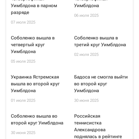
Уимблдона в парном
Уимблдона
разряде
06 июля 2025
07 июля 2025
Соболенко вышла в
Соболенко вышла в
четвертый круг
третий круг Уимблдона
Уимблдона
02 июля 2025
05 июля 2025
Украинка Ястремская
Бадоса не смогла выйти
вышла во второй круг
во второй круг
Уимблдона
Уимблдона
01 июля 2025
30 июня 2025
Соболенко вышла во
Российская
второй круг Уимблдона
теннисистка
Александрова
30 июня 2025
поднялась в рейтинге