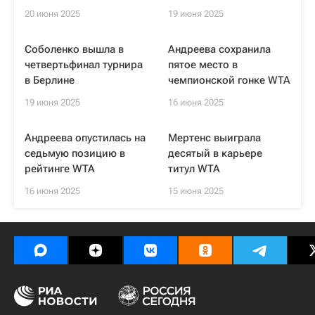
20 июня 2025
19 июня 2025
Соболенко вышла в
Андреева сохранила
четвертьфинал турнира
пятое место в
в Берлине
чемпионской гонке WTA
19 июня 2025
16 июня 2025
Андреева опустилась на
Мертенс выиграла
седьмую позицию в
десятый в карьере
рейтинге WTA
титул WTA
16 июня 2025
15 июня 2025