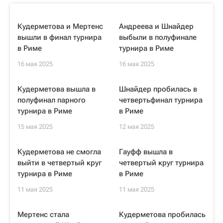
Кудерметова и Мертенс
Андреева и Шнайдер
вышли в финал турнира
выбыли в полуфинале
в Риме
турнира в Риме
16 мая 2025
16 мая 2025
Кудерметова вышла в
Шнайдер пробилась в
полуфинал парного
четвертьфинал турнира
турнира в Риме
в Риме
15 мая 2025
12 мая 2025
Кудерметова не смогла
Гауфф вышла в
выйти в четвертый круг
четвертый круг турнира
турнира в Риме
в Риме
11 мая 2025
11 мая 2025
Мертенс стала
Кудерметова пробилась