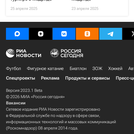
25 апреля 2025
23 апреля 2025
Футбол
Фигурное катание
Биатлон
ЗОЖ
Хоккей
Ав
Спецпроекты
Реклама
Продукты и сервисы
Пресс-ц
Версия 2023.1 Beta
© 2026 МИА «Россия сегодня»
Вакансии
Сетевое издание РИА Новости зарегистрировано
в Федеральной службе по надзору в сфере связи,
информационных технологий и массовых коммуникаций
(Роскомнадзор) 08 апреля 2014 года.