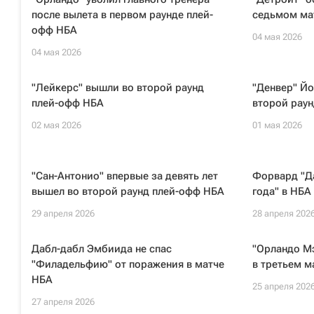
после вылета в первом раунде плей-
седьмом ма
офф НБА
04 мая 2026
04 мая 2026
"Лейкерс" вышли во второй раунд
"Денвер" Йо
плей-офф НБА
второй рау
02 мая 2026
01 мая 2026
"Сан-Антонио" впервые за девять лет
Форвард "Д
вышел во второй раунд плей-офф НБА
года" в НБА
29 апреля 2026
28 апреля 202
Дабл-дабл Эмбиида не спас
"Орландо М
"Филадельфию" от поражения в матче
в третьем м
НБА
25 апреля 202
27 апреля 2026