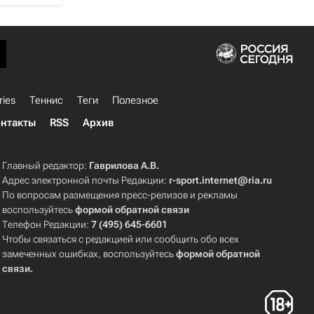
ries
Теннис
Теги
Полезное
нтакты
RSS
Архив
Главный редактор:
Гаврилова А.В.
Адрес электронной почты Редакции:
r-sport.internet@ria.ru
По вопросам размещения пресс-релизов и рекламы
воспользуйтесь
формой обратной связи
Телефон Редакции:
7 (495) 645-6601
Чтобы связаться с редакцией или сообщить обо всех
замеченных ошибках, воспользуйтесь
формой обратной
связи
.