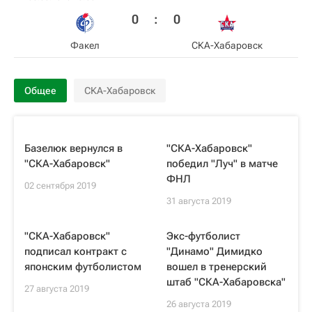
0
:
0
Факел
СКА-Хабаровск
Общее
СКА-Хабаровск
Базелюк вернулся в
"СКА-Хабаровск"
"СКА-Хабаровск"
победил "Луч" в матче
ФНЛ
02 сентября 2019
31 августа 2019
"СКА-Хабаровск"
Экс-футболист
подписал контракт с
"Динамо" Димидко
японским футболистом
вошел в тренерский
штаб "СКА-Хабаровска"
27 августа 2019
26 августа 2019