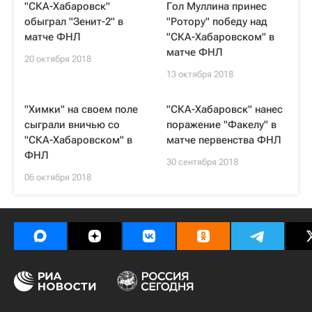
"СКА-Хабаровск"
Гол Муллина принес
обыграл "Зенит-2" в
"Ротору" победу над
матче ФНЛ
"СКА-Хабаровском" в
матче ФНЛ
20 октября 2018
13 октября 2018
"Химки" на своем поле
"СКА-Хабаровск" нанес
сыграли вничью со
поражение "Факелу" в
"СКА-Хабаровском" в
матче первенства ФНЛ
ФНЛ
30 сентября 2018
06 октября 2018