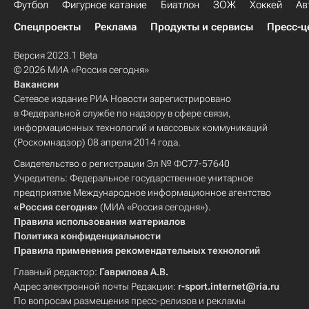
Футбол
Фигурное катание
Биатлон
ЗОЖ
Хоккей
Ав
Спецпроекты
Реклама
Продукты и сервисы
Пресс-ц
Версия 2023.1 Beta
© 2026 МИА «Россия сегодня»
Вакансии
Сетевое издание РИА Новости зарегистрировано
в Федеральной службе по надзору в сфере связи,
информационных технологий и массовых коммуникаций
(Роскомнадзор) 08 апреля 2014 года.
Свидетельство о регистрации Эл № ФС77-57640
Учредитель: Федеральное государственное унитарное
предприятие Международное информационное агентство
«Россия сегодня»
(МИА «Россия сегодня»).
Правила использования материалов
Политика конфиденциальности
Правила применения рекомендательных технологий
Главный редактор:
Гаврилова А.В.
Адрес электронной почты Редакции:
r-sport.internet@ria.ru
По вопросам размещения пресс-релизов и рекламы