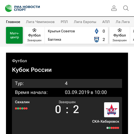
Главное
Лига Чемпионов
РПЛ
Лига Европы
АПЛ
Ла Лига
0
Крылья Советов
Матч-
Футбол
Футбол
центр
2
Балтика
Завершен
Завершен
Футбол
Кубок России
Тур:
4
Время начала:
03.09.2019 в 10:00
Сахалин
Завершен
0
:
2
СКА-Хабаровск