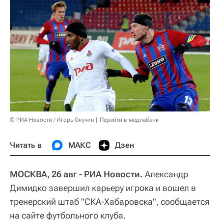
© РИА Новости / Игорь Онучин
Перейти в медиабанк
Читать в
МАКС
Дзен
МОСКВА, 26 авг - РИА Новости.
Александр
Димидко завершил карьеру игрока и вошел в
тренерский штаб "СКА-Хабаровска", сообщается
на сайте футбольного клуба.