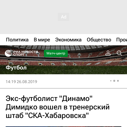
Политика
В мире
Экономика
Общество
Про
Матч-центр
Футбол
14:19 26.08.2019
Экс-футболист "Динамо"
Димидко вошел в тренерский
штаб "СКА-Хабаровска"