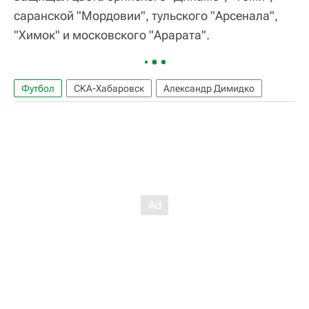
саранской "Мордовии", тульского "Арсенала",
"Химок" и московского "Арарата".
Футбол
СКА-Хабаровск
Александр Димидко