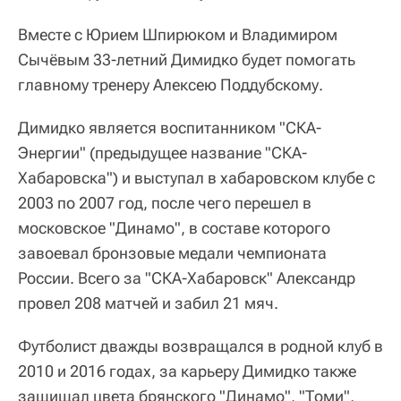
Вместе с Юрием Шпирюком и Владимиром
Сычёвым 33-летний Димидко будет помогать
главному тренеру Алексею Поддубскому.
Димидко является воспитанником "СКА-
Энергии" (предыдущее название "СКА-
Хабаровска") и выступал в хабаровском клубе с
2003 по 2007 год, после чего перешел в
московское "Динамо", в составе которого
завоевал бронзовые медали чемпионата
России. Всего за "СКА-Хабаровск" Александр
провел 208 матчей и забил 21 мяч.
Футболист дважды возвращался в родной клуб в
2010 и 2016 годах, за карьеру Димидко также
защищал цвета брянского "Динамо", "Томи",