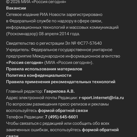
© 2026 МИА «Россия сегодня»
Вакансии
Сетевое издание РИА Новости зарегистрировано
в Федеральной службе по надзору в сфере связи,
информационных технологий и массовых коммуникаций
(Роскомнадзор) 08 апреля 2014 года.
Свидетельство о регистрации Эл № ФС77-57640
Учредитель: Федеральное государственное унитарное
предприятие Международное информационное агентство
«Россия сегодня»
(МИА «Россия сегодня»).
Правила использования материалов
Политика конфиденциальности
Правила применения рекомендательных технологий
Главный редактор:
Гаврилова А.В.
Адрес электронной почты Редакции:
r-sport.internet@ria.ru
По вопросам размещения пресс-релизов и рекламы
воспользуйтесь
формой обратной связи
Телефон Редакции:
7 (495) 645-6601
Чтобы связаться с редакцией или сообщить обо всех
замеченных ошибках, воспользуйтесь
формой обратной
связи
.