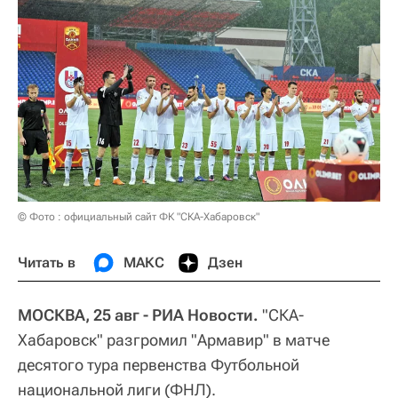
© Фото : официальный сайт ФК "СКА-Хабаровск"
Читать в
МАКС
Дзен
МОСКВА, 25 авг - РИА Новости.
"СКА-
Хабаровск" разгромил "Армавир" в матче
десятого тура первенства Футбольной
национальной лиги (ФНЛ).