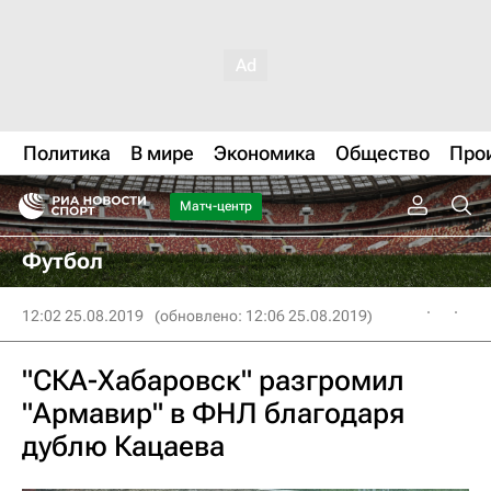
Политика
В мире
Экономика
Общество
Про
Матч-центр
Футбол
12:02 25.08.2019
(обновлено: 12:06 25.08.2019)
"СКА-Хабаровск" разгромил
"Армавир" в ФНЛ благодаря
дублю Кацаева