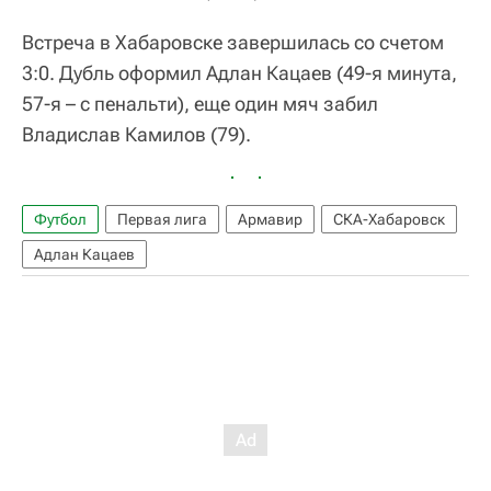
Встреча в Хабаровске завершилась со счетом
3:0. Дубль оформил Адлан Кацаев (49-я минута,
57-я – с пенальти), еще один мяч забил
Владислав Камилов (79).
Футбол
Первая лига
Армавир
СКА-Хабаровск
Адлан Кацаев