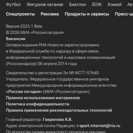
Футбол
Фигурное катание
Биатлон
ЗОЖ
Хоккей
Ав
Спецпроекты
Реклама
Продукты и сервисы
Пресс-ц
Версия 2023.1 Beta
© 2026 МИА «Россия сегодня»
Вакансии
Сетевое издание РИА Новости зарегистрировано
в Федеральной службе по надзору в сфере связи,
информационных технологий и массовых коммуникаций
(Роскомнадзор) 08 апреля 2014 года.
Свидетельство о регистрации Эл № ФС77-57640
Учредитель: Федеральное государственное унитарное
предприятие Международное информационное агентство
«Россия сегодня»
(МИА «Россия сегодня»).
Правила использования материалов
Политика конфиденциальности
Правила применения рекомендательных технологий
Главный редактор:
Гаврилова А.В.
Адрес электронной почты Редакции:
r-sport.internet@ria.ru
По вопросам размещения пресс-релизов и рекламы