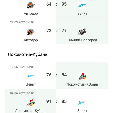
64
:
95
Автодор
Зенит
29.03.2026 16:00
73
:
77
Автодор
Нижний Новгород
Локомотив-Кубань
12.06.2026 13:00
76
:
84
Зенит
Локомотив-Кубань
09.06.2026 20:00
91
:
85
Локомотив-Кубань
Зенит