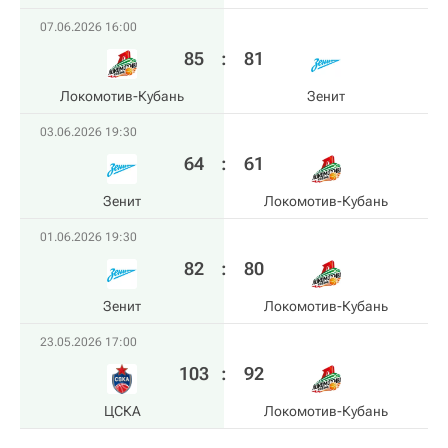
07.06.2026 16:00
85
:
81
Локомотив-Кубань
Зенит
03.06.2026 19:30
64
:
61
Зенит
Локомотив-Кубань
01.06.2026 19:30
82
:
80
Зенит
Локомотив-Кубань
23.05.2026 17:00
103
:
92
ЦСКА
Локомотив-Кубань