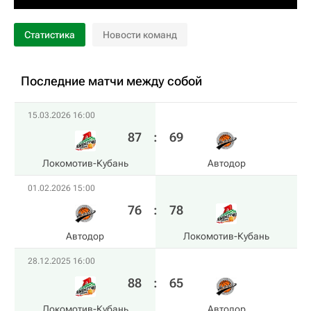
Статистика
Новости команд
Последние матчи между собой
15.03.2026 16:00
87
:
69
Локомотив-Кубань
Автодор
01.02.2026 15:00
76
:
78
Автодор
Локомотив-Кубань
28.12.2025 16:00
88
:
65
Локомотив-Кубань
Автодор