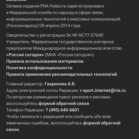
Сетевое издание РИА Новости зарегистрировано
в Федеральной службе по надзору в сфере связи,
информационных технологий и массовых коммуникаций
(Роскомнадзор) 08 апреля 2014 года.
Свидетельство о регистрации Эл № ФС77-57640
Учредитель: Федеральное государственное унитарное
предприятие Международное информационное агентство
«Россия сегодня»
(МИА «Россия сегодня»).
Правила использования материалов
Политика конфиденциальности
Правила применения рекомендательных технологий
Главный редактор:
Гаврилова А.В.
Адрес электронной почты Редакции:
r-sport.internet@ria.ru
По вопросам размещения пресс-релизов и рекламы
воспользуйтесь
формой обратной связи
Телефон Редакции:
7 (495) 645-6601
Чтобы связаться с редакцией или сообщить обо всех
замеченных ошибках, воспользуйтесь
формой обратной
связи
.