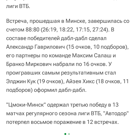
лиги ВТБ.
Встреча, прошедшая в Минске, завершилась со
счетом 88:80 (26:19, 18:22, 17:15, 27:24). В
составе победителей дабл-дабл сделал
Александр Гаврилович (15 очков, 10 подборов),
его партнеры по команде Максим Салаш и
Бранко Миркович набрали по 16 очков. У
проигравших самым результативным стал
Элджин Кук (19 очков), Айзея Хикс (18 очков, 11
подборов) оформил дабл-дабл.
"Цмоки-Минск" одержал третью победу в 13
матчах регулярного сезона лиги ВТБ, "Автодор"
потерпел восьмое поражение в 12 встречах.