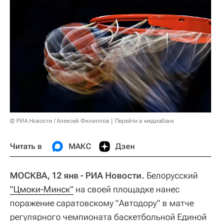
© РИА Новости / Алексей Филиппов
Перейти в медиабанк
Читать в
МАКС
Дзен
МОСКВА, 12 янв - РИА Новости.
Белорусский
"Цмоки-Минск"
на своей площадке нанес
поражение саратовскому "Автодору" в матче
регулярного чемпионата баскетбольной Единой