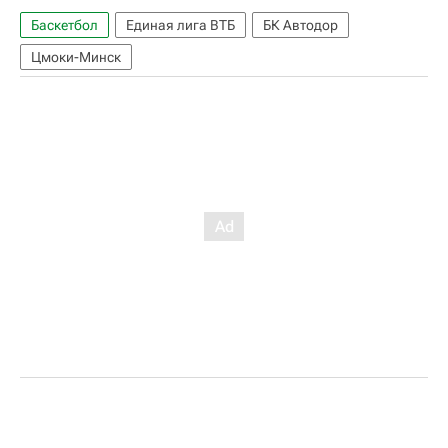
Баскетбол
Единая лига ВТБ
БК Автодор
Цмоки-Минск