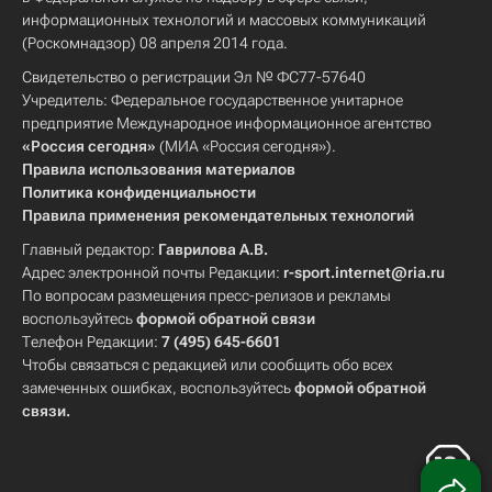
информационных технологий и массовых коммуникаций
(Роскомнадзор) 08 апреля 2014 года.
Свидетельство о регистрации Эл № ФС77-57640
Учредитель: Федеральное государственное унитарное
предприятие Международное информационное агентство
«Россия сегодня»
(МИА «Россия сегодня»).
Правила использования материалов
Политика конфиденциальности
Правила применения рекомендательных технологий
Главный редактор:
Гаврилова А.В.
Адрес электронной почты Редакции:
r-sport.internet@ria.ru
По вопросам размещения пресс-релизов и рекламы
воспользуйтесь
формой обратной связи
Телефон Редакции:
7 (495) 645-6601
Чтобы связаться с редакцией или сообщить обо всех
замеченных ошибках, воспользуйтесь
формой обратной
связи
.