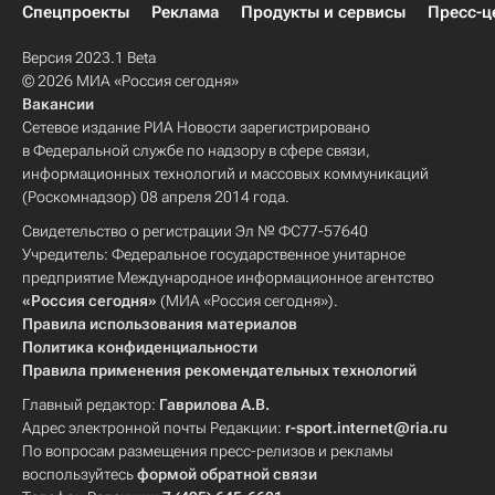
Спецпроекты
Реклама
Продукты и сервисы
Пресс-ц
Версия 2023.1 Beta
© 2026 МИА «Россия сегодня»
Вакансии
Сетевое издание РИА Новости зарегистрировано
в Федеральной службе по надзору в сфере связи,
информационных технологий и массовых коммуникаций
(Роскомнадзор) 08 апреля 2014 года.
Свидетельство о регистрации Эл № ФС77-57640
Учредитель: Федеральное государственное унитарное
предприятие Международное информационное агентство
«Россия сегодня»
(МИА «Россия сегодня»).
Правила использования материалов
Политика конфиденциальности
Правила применения рекомендательных технологий
Главный редактор:
Гаврилова А.В.
Адрес электронной почты Редакции:
r-sport.internet@ria.ru
По вопросам размещения пресс-релизов и рекламы
воспользуйтесь
формой обратной связи