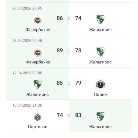
30.04.2026 20:45
86
:
74
Фенербахче
Жальгирис
28.04.2026 20:45
89
:
78
Фенербахче
Жальгирис
17.04.2026 20:00
85
:
79
Жальгирис
Париж
10.04.2026 21:30
74
:
83
Партизан
Жальгирис