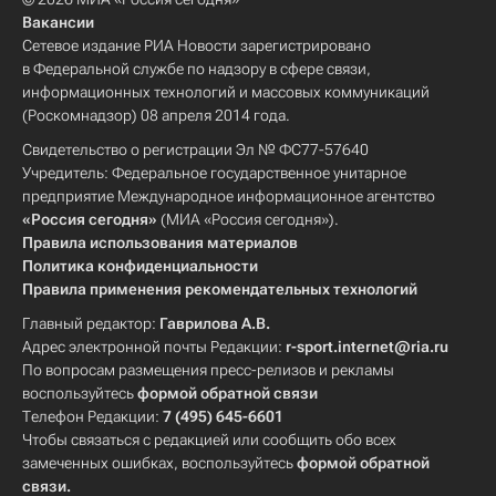
Вакансии
Сетевое издание РИА Новости зарегистрировано
в Федеральной службе по надзору в сфере связи,
информационных технологий и массовых коммуникаций
(Роскомнадзор) 08 апреля 2014 года.
Свидетельство о регистрации Эл № ФС77-57640
Учредитель: Федеральное государственное унитарное
предприятие Международное информационное агентство
«Россия сегодня»
(МИА «Россия сегодня»).
Правила использования материалов
Политика конфиденциальности
Правила применения рекомендательных технологий
Главный редактор:
Гаврилова А.В.
Адрес электронной почты Редакции:
r-sport.internet@ria.ru
По вопросам размещения пресс-релизов и рекламы
воспользуйтесь
формой обратной связи
Телефон Редакции:
7 (495) 645-6601
Чтобы связаться с редакцией или сообщить обо всех
замеченных ошибках, воспользуйтесь
формой обратной
связи
.