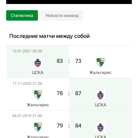
Статистика
Новости команд
Последние матчи между собой
13.01.2021 20:00
83
:
73
ЦСКА
Жальгирис
17.11.2020 21:00
78
:
87
Жальгирис
ЦСКА
04.01.2019 21:00
79
:
84
Жальгирис
ЦСКА