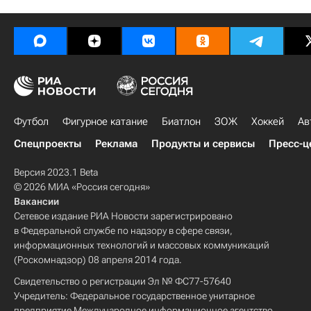
Футбол
Фигурное катание
Биатлон
ЗОЖ
Хоккей
Ав
Спецпроекты
Реклама
Продукты и сервисы
Пресс-ц
Версия 2023.1 Beta
© 2026 МИА «Россия сегодня»
Вакансии
Сетевое издание РИА Новости зарегистрировано
в Федеральной службе по надзору в сфере связи,
информационных технологий и массовых коммуникаций
(Роскомнадзор) 08 апреля 2014 года.
Свидетельство о регистрации Эл № ФС77-57640
Учредитель: Федеральное государственное унитарное
предприятие Международное информационное агентство