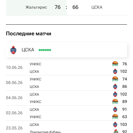
76
:
66
Жальгирис
ЦСКА
Последние матчи
ЦСКА
76
УНИКС
10.06.26
102
ЦСКА
74
УНИКС
08.06.26
86
ЦСКА
102
ЦСКА
04.06.26
89
УНИКС
91
ЦСКА
02.06.26
63
УНИКС
103
ЦСКА
23.05.26
92
Локомотив-Кубань