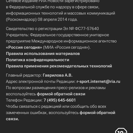
Сетевое издание РИА Новости зарегистрировано
в Федеральной службе по надзору в сфере связи,
информационных технологий и массовых коммуникаций
(Роскомнадзор) 08 апреля 2014 года.
Свидетельство о регистрации Эл № ФС77-57640
Учредитель: Федеральное государственное унитарное
предприятие Международное информационное агентство
«Россия сегодня»
(МИА «Россия сегодня»).
Правила использования материалов
Политика конфиденциальности
Правила применения рекомендательных технологий
Главный редактор:
Гаврилова А.В.
Адрес электронной почты Редакции:
r-sport.internet@ria.ru
По вопросам размещения пресс-релизов и рекламы
воспользуйтесь
формой обратной связи
Телефон Редакции:
7 (495) 645-6601
Чтобы связаться с редакцией или сообщить обо всех
замеченных ошибках, воспользуйтесь
формой обратной
связи
.