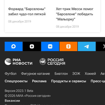
Форвард "Барселоны"
Хет-трик Месси помог
забил чудо-гол пяткой
"Барселоне" победить
"Мальорку"
08 декабря 2019
08 декабря 2019
Футбол
Фигурное катание
Биатлон
ЗОЖ
Хоккей
Ав
Спецпроекты
Реклама
Продукты и сервисы
Пресс-ц
Версия 2023.1 Beta
© 2026 МИА «Россия сегодня»
Вакансии