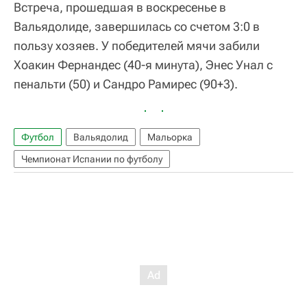
Встреча, прошедшая в воскресенье в
Вальядолиде, завершилась со счетом 3:0 в
пользу хозяев. У победителей мячи забили
Хоакин Фернандес (40-я минута), Энес Унал с
пенальти (50) и Сандро Рамирес (90+3).
Футбол
Вальядолид
Мальорка
Чемпионат Испании по футболу