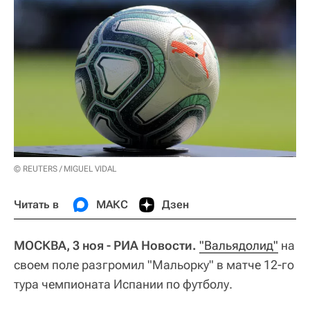
© REUTERS / MIGUEL VIDAL
Читать в
МАКС
Дзен
МОСКВА, 3 ноя - РИА Новости.
"Вальядолид"
на
своем поле разгромил "Мальорку" в матче 12-го
тура чемпионата Испании по футболу.