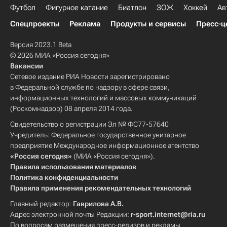
Футбол
Фигурное катание
Биатлон
ЗОЖ
Хоккей
Ав
Спецпроекты
Реклама
Продукты и сервисы
Пресс-ц
Версия 2023.1 Beta
© 2026 МИА «Россия сегодня»
Вакансии
Сетевое издание РИА Новости зарегистрировано
в Федеральной службе по надзору в сфере связи,
информационных технологий и массовых коммуникаций
(Роскомнадзор) 08 апреля 2014 года.
Свидетельство о регистрации Эл № ФС77-57640
Учредитель: Федеральное государственное унитарное
предприятие Международное информационное агентство
«Россия сегодня»
(МИА «Россия сегодня»).
Правила использования материалов
Политика конфиденциальности
Правила применения рекомендательных технологий
Главный редактор:
Гаврилова А.В.
Адрес электронной почты Редакции:
r-sport.internet@ria.ru
По вопросам размещения пресс-релизов и рекламы