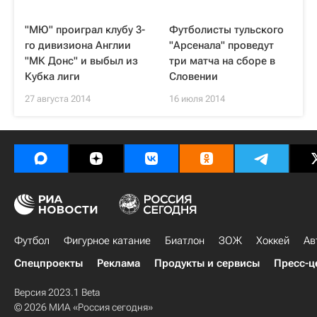
"МЮ" проиграл клубу 3-
Футболисты тульского
го дивизиона Англии
"Арсенала" проведут
"МК Донс" и выбыл из
три матча на сборе в
Кубка лиги
Словении
27 августа 2014
16 июля 2014
Футбол
Фигурное катание
Биатлон
ЗОЖ
Хоккей
Ав
Спецпроекты
Реклама
Продукты и сервисы
Пресс-ц
Версия 2023.1 Beta
© 2026 МИА «Россия сегодня»