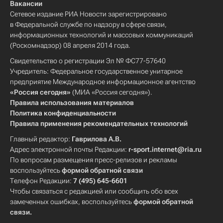
Вакансии
Сетевое издание РИА Новости зарегистрировано
в Федеральной службе по надзору в сфере связи,
информационных технологий и массовых коммуникаций
(Роскомнадзор) 08 апреля 2014 года.
Свидетельство о регистрации Эл № ФС77-57640
Учредитель: Федеральное государственное унитарное
предприятие Международное информационное агентство
«Россия сегодня»
(МИА «Россия сегодня»).
Правила использования материалов
Политика конфиденциальности
Правила применения рекомендательных технологий
Главный редактор:
Гаврилова А.В.
Адрес электронной почты Редакции:
r-sport.internet@ria.ru
По вопросам размещения пресс-релизов и рекламы
воспользуйтесь
формой обратной связи
Телефон Редакции:
7 (495) 645-6601
Чтобы связаться с редакцией или сообщить обо всех
замеченных ошибках, воспользуйтесь
формой обратной
связи
.