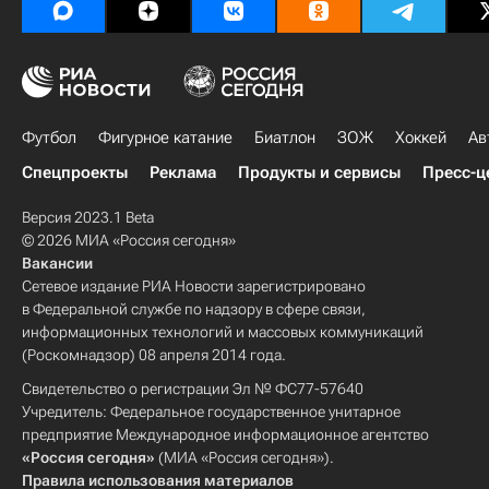
Футбол
Фигурное катание
Биатлон
ЗОЖ
Хоккей
Ав
Спецпроекты
Реклама
Продукты и сервисы
Пресс-ц
Версия 2023.1 Beta
© 2026 МИА «Россия сегодня»
Вакансии
Сетевое издание РИА Новости зарегистрировано
в Федеральной службе по надзору в сфере связи,
информационных технологий и массовых коммуникаций
(Роскомнадзор) 08 апреля 2014 года.
Свидетельство о регистрации Эл № ФС77-57640
Учредитель: Федеральное государственное унитарное
предприятие Международное информационное агентство
«Россия сегодня»
(МИА «Россия сегодня»).
Правила использования материалов