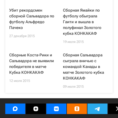
Убит рекордсмен
Сборная Ямайки по
сборной Сальвадора по
футболу обыграла
футболу Альфредо
Гаити и вышла в
Пачеко
полуфинал Золотого
кубка КОНКАКАФ
27 декабря 2015
19 июля 2015
Сборные Коста-Рики и
Сборная Сальвадора
Сальвадора не выявили
сыграла вничью с
победителя в матче
командой Канады в
Кубка КОНКАКАФ
матче Золотого кубка
КОНКАКАФ
12 июля 2015
09 июля 2015