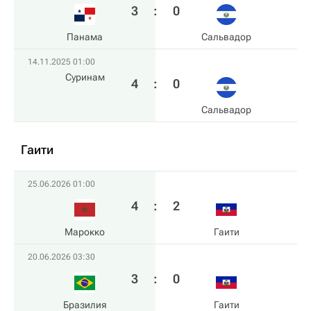
3
:
0
Панама
Сальвадор
14.11.2025 01:00
Суринам
4
:
0
Сальвадор
Гаити
25.06.2026 01:00
4
:
2
Марокко
Гаити
20.06.2026 03:30
3
:
0
Бразилия
Гаити