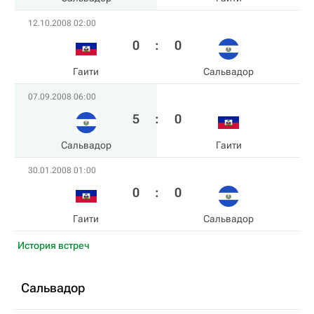
12.10.2008 02:00
0
:
0
Гаити
Сальвадор
07.09.2008 06:00
5
:
0
Сальвадор
Гаити
30.01.2008 01:00
0
:
0
Гаити
Сальвадор
История встреч
Сальвадор