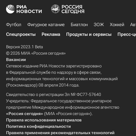
Футбол
Фигурное катание
Биатлон
ЗОЖ
Хоккей
Ав
Спецпроекты
Реклама
Продукты и сервисы
Пресс-ц
Версия 2023.1 Beta
© 2026 МИА «Россия сегодня»
Вакансии
Сетевое издание РИА Новости зарегистрировано
в Федеральной службе по надзору в сфере связи,
информационных технологий и массовых коммуникаций
(Роскомнадзор) 08 апреля 2014 года.
Свидетельство о регистрации Эл № ФС77-57640
Учредитель: Федеральное государственное унитарное
предприятие Международное информационное агентство
«Россия сегодня»
(МИА «Россия сегодня»).
Правила использования материалов
Политика конфиденциальности
Правила применения рекомендательных технологий