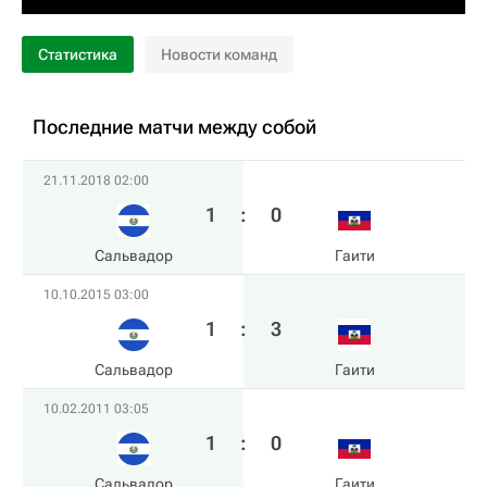
Статистика
Новости команд
Последние матчи между собой
21.11.2018 02:00
1
:
0
Сальвадор
Гаити
10.10.2015 03:00
1
:
3
Сальвадор
Гаити
10.02.2011 03:05
1
:
0
Сальвадор
Гаити