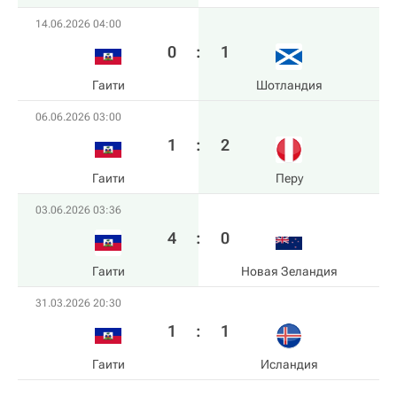
14.06.2026 04:00
0
:
1
Гаити
Шотландия
06.06.2026 03:00
1
:
2
Гаити
Перу
03.06.2026 03:36
4
:
0
Гаити
Новая Зеландия
31.03.2026 20:30
1
:
1
Гаити
Исландия