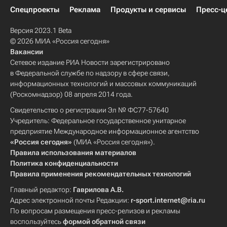
Спецпроекты
Реклама
Продукты и сервисы
Пресс-ц
Версия 2023.1 Beta
© 2026 МИА «Россия сегодня»
Вакансии
Сетевое издание РИА Новости зарегистрировано
в Федеральной службе по надзору в сфере связи,
информационных технологий и массовых коммуникаций
(Роскомнадзор) 08 апреля 2014 года.
Свидетельство о регистрации Эл № ФС77-57640
Учредитель: Федеральное государственное унитарное
предприятие Международное информационное агентство
«Россия сегодня»
(МИА «Россия сегодня»).
Правила использования материалов
Политика конфиденциальности
Правила применения рекомендательных технологий
Главный редактор:
Гаврилова А.В.
Адрес электронной почты Редакции:
r-sport.internet@ria.ru
По вопросам размещения пресс-релизов и рекламы
воспользуйтесь
формой обратной связи