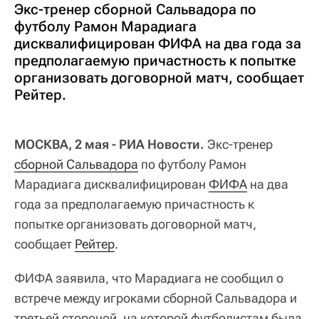
Экс-тренер сборной Сальвадора по
футболу Рамон Марадиага
дисквалифицирован ФИФА на два года за
предполагаемую причастность к попытке
организовать договорной матч, сообщает
Рейтер.
МОСКВА, 2 мая - РИА Новости.
Экс-тренер
сборной Сальвадора
по футболу Рамон
Марадиага дисквалифицирован
ФИФА
на два
года за предполагаемую причастность к
попытке организовать договорной матч,
сообщает
Рейтер
.
ФИФА заявила, что Марадиага не сообщил о
встрече между игроками сборной Сальвадора и
третьей стороной, на которой футболистам была