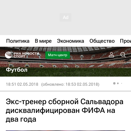
Политика
В мире
Экономика
Общество
Про
Матч-центр
Футбол
18:51 02.05.2018
(обновлено: 18:53 02.05.2018)
Экс-тренер сборной Сальвадора
дисквалифицирован ФИФА на
два года