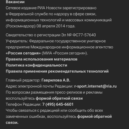
Вакансии
Сетевое издание РИА Новости зарегистрировано
в Федеральной службе по надзору в сфере связи,
информационных технологий и массовых коммуникаций
(Роскомнадзор) 08 апреля 2014 года.
Свидетельство о регистрации Эл № ФС77-57640
Учредитель: Федеральное государственное унитарное
предприятие Международное информационное агентство
«Россия сегодня»
(МИА «Россия сегодня»).
Правила использования материалов
Политика конфиденциальности
Правила применения рекомендательных технологий
Главный редактор:
Гаврилова А.В.
Адрес электронной почты Редакции:
r-sport.internet@ria.ru
По вопросам размещения пресс-релизов и рекламы
воспользуйтесь
формой обратной связи
Телефон Редакции:
7 (495) 645-6601
Чтобы связаться с редакцией или сообщить обо всех
замеченных ошибках, воспользуйтесь
формой обратной
связи
.