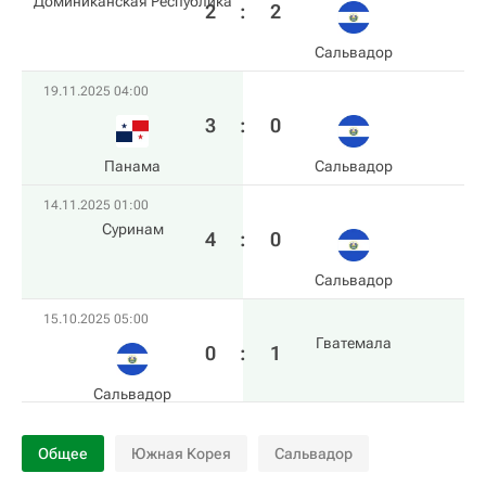
Доминиканская Республика
2
:
2
Сальвадор
19.11.2025 04:00
3
:
0
Панама
Сальвадор
14.11.2025 01:00
Суринам
4
:
0
Сальвадор
15.10.2025 05:00
Гватемала
0
:
1
Сальвадор
Общее
Южная Корея
Сальвадор