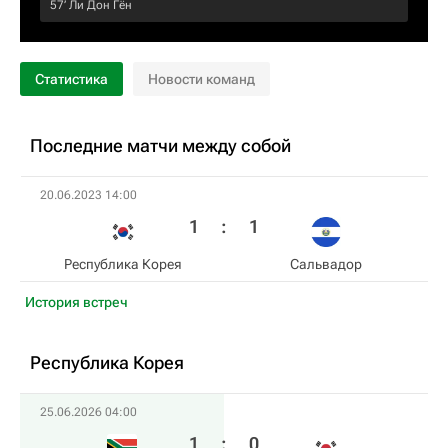
57‎’‎
Ли Дон Гён
Статистика
Новости команд
Последние матчи между собой
20.06.2023 14:00
1
:
1
Республика Корея
Сальвадор
История встреч
Республика Корея
25.06.2026 04:00
1
:
0