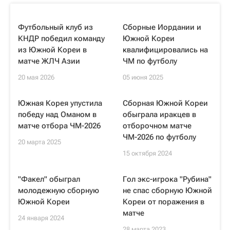
Футбольный клуб из
Сборные Иордании и
КНДР победил команду
Южной Кореи
из Южной Кореи в
квалифицировались на
матче ЖЛЧ Азии
ЧМ по футболу
20 мая 2026
05 июня 2025
Южная Корея упустила
Сборная Южной Кореи
победу над Оманом в
обыграла иракцев в
матче отбора ЧМ-2026
отборочном матче
ЧМ-2026 по футболу
20 марта 2025
15 октября 2024
"Факел" обыграл
Гол экс-игрока "Рубина"
молодежную сборную
не спас сборную Южной
Южной Кореи
Кореи от поражения в
матче
24 января 2024
28 марта 2023