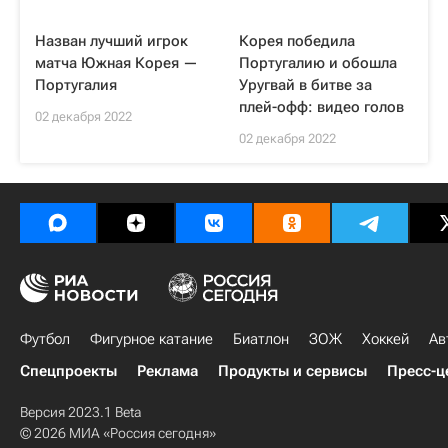
Назван лучший игрок
Корея победила
матча Южная Корея —
Португалию и обошла
Португалия
Уругвай в битве за
плей-офф: видео голов
02 декабря 2022
02 декабря 2022
Футбол
Фигурное катание
Биатлон
ЗОЖ
Хоккей
Ав
Спецпроекты
Реклама
Продукты и сервисы
Пресс-ц
Версия 2023.1 Beta
© 2026 МИА «Россия сегодня»