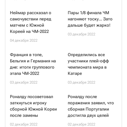
Неймар рассказал о
Пары 1/8 финала ЧМ
самочувствии перед
нагоняют тоску... Зато
матчем с Южной
дальше будет жарко!
Кореей на ЧМ-2022
03 декабря 2022
04 декабря 2022
Франция в топе,
Определились все
Бельгия и Германия на
участники плей-офф
дне: итоги группового
чемпионата мира в
этапа ЧМ-2022
Катаре
03 декабря 2022
03 декабря 2022
Роналду посоветовал
Роналду после
заткнуться игроку
поражения заявил, что
сборной Южной Кореи
сборная Португалии
после замены
достигла двух целей
02 декабря 2022
02 декабря 2022