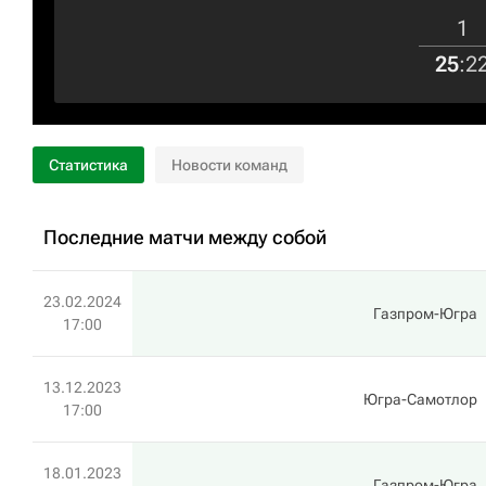
1
25
:
2
Статистика
Новости команд
Последние матчи между собой
23.02.2024
Газпром-Югра
17:00
13.12.2023
Югра-Самотлор
17:00
18.01.2023
Газпром-Югра