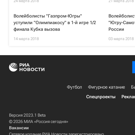
24 марта 2018
21 марта 2018
Волейболисты "Газпром-Югры"
Волейболис
уступили "Олимпиакосу" в 1-й игре 1/2
"Югру-Самот
финала Кубка вызова
России
14 марта 2018
03 марта 2018
Футбол
Фигурное катание
Б
Спецпроекты
Рекла
Версия 2023.1 Beta
© 2026 МИА «Россия сегодня»
Вакансии
Сетевое издание РИА Новости зарегистрировано