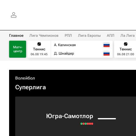
Главное
Лига Чемпионов
РПЛ
Лига Европы
АПЛ
Ла Лига
А. Калинская
Матч-
Теннис
Теннис
центр
Д. Шнайдер
06.08 19:45
06.08 21:00
Волейбол
Суперлига
Югра-Самотлор