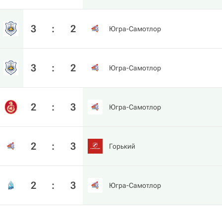
3
:
2
Югра-Самотлор
3
:
2
Югра-Самотлор
2
:
3
Югра-Самотлор
2
:
3
Горький
2
:
3
Югра-Самотлор