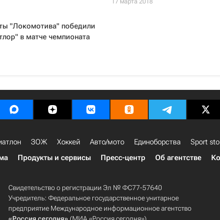
17 марта 2018
ты "Локомотива" победили
лор" в матче чемпионата
иатлон
ЗОЖ
Хоккей
Авто/мото
Единоборства
Sport sto
ма
Продукты и сервисы
Пресс-центр
Об агентстве
Ко
Свидетельство о регистрации Эл № ФС77-57640
Учредитель: Федеральное государственное унитарное
предприятие Международное информационное агентство
«Россия сегодня»
(МИА «Россия сегодня»).