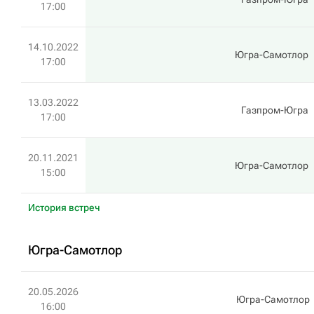
17:00
14.10.2022
Югра-Самотлор
17:00
13.03.2022
Газпром-Югра
17:00
20.11.2021
Югра-Самотлор
15:00
История встреч
Югра-Самотлор
20.05.2026
Югра-Самотлор
16:00