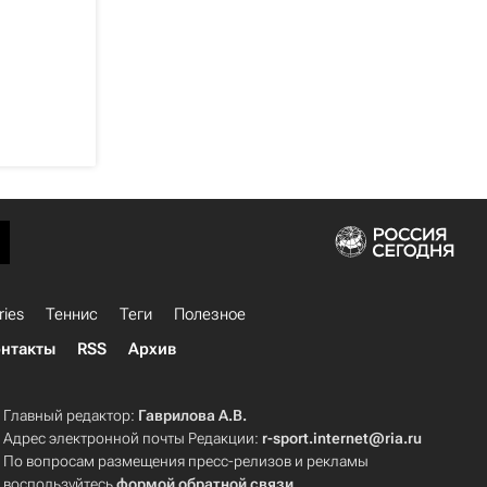
ries
Теннис
Теги
Полезное
нтакты
RSS
Архив
Главный редактор:
Гаврилова А.В.
Адрес электронной почты Редакции:
r-sport.internet@ria.ru
По вопросам размещения пресс-релизов и рекламы
воспользуйтесь
формой обратной связи